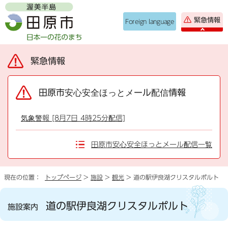
緊急情報
Foreign language
緊急情報
田原市安心安全ほっとメール配信情報
気象警報 [8月7日 4時25分配信]
田原市安心安全ほっとメール配信一覧
現在の位置：
トップページ
>
施設
>
観光
> 道の駅伊良湖クリスタルポルト
道の駅伊良湖クリスタルポルト
施設案内