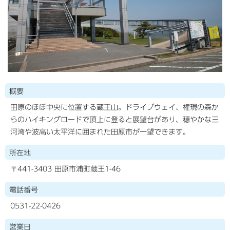
概要
田原のほぼ中央に位置する蔵王山。ドライブウェイ、権現の森か
らのハイキングロードで頂上に登ると展望台があり、穏やかな三
河湾や波高い太平洋に囲まれた田原市が一望できます。
所在地
〒441-3403 田原市浦町蔵王1-46
電話番号
0531-22-0426
営業日