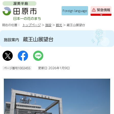
緊急情報
Foreign language
現在の位置：
トップページ
>
施設
>
観光
> 蔵王山展望台
蔵王山展望台
施設案内
更新日 2026年1月9日
ページ番号1002455