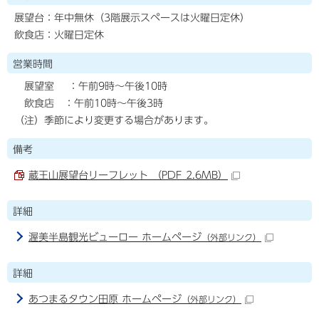
展望台：年中無休（3階展示スペースは火曜日定休）
飲食店：火曜日定休
営業時間
展望室 ：午前9時～午後10時
飲食店 ：午前10時～午後3時
（注）季節により変更する場合があります。
備考
蔵王山展望台リーフレット （PDF 2.6MB）
詳細
渥美半島観光ビューロー ホームページ
（外部リンク）
詳細
あつまるタウン田原 ホームページ
（外部リンク）