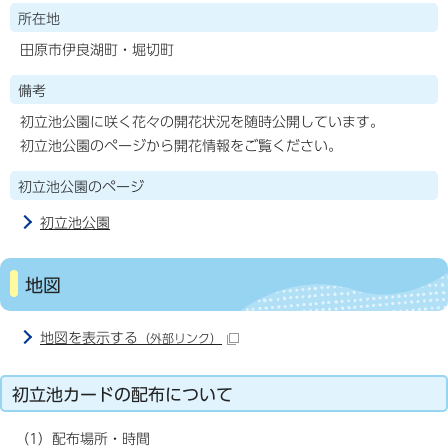
所在地
田原市伊良湖町・堀切町
備考
初立池公園に咲く花々の開花状況を随時公開しています。
初立池公園のページから開花情報をご覧ください。
初立池公園のページ
初立池公園
地図
地図を表示する
（外部リンク）
初立池カードの配布について
（1）配布場所・時間