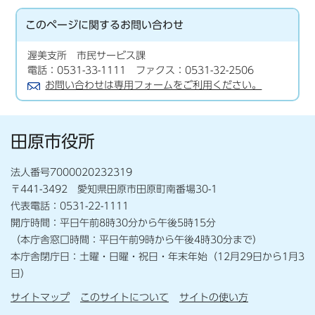
このページに関する
お問い合わせ
渥美支所 市民サービス課
電話：0531-33-1111 ファクス：0531-32-2506
お問い合わせは専用フォームをご利用ください。
田原市役所
法人番号7000020232319
〒441-3492 愛知県田原市田原町南番場30-1
代表電話：0531-22-1111
開庁時間：平日午前8時30分から午後5時15分
（本庁舎窓口時間：平日午前9時から午後4時30分まで）
本庁舎閉庁日：土曜・日曜・祝日・年末年始（12月29日から1月3
日）
サイトマップ
このサイトについて
サイトの使い方