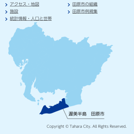
アクセス・地図
田原市の組織
施設
田原市例規集
統計情報・人口と世帯
Copyright © Tahara City. All Rights Reserved.