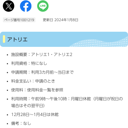
更新日 2024年1月8日
ページ番号1001219
アトリエ
施設概要：アトリエ1・アトリエ2
利用資格：特になし
申請期間：利用3カ月前～当日まで
料金支払い：申請のとき
使用料：使用料金一覧を参照
利用時間：午前9時～午後10時：月曜日休館（月曜日が祝日の
場合はその翌平日）
12月28日～1月4日は休館
備考：なし