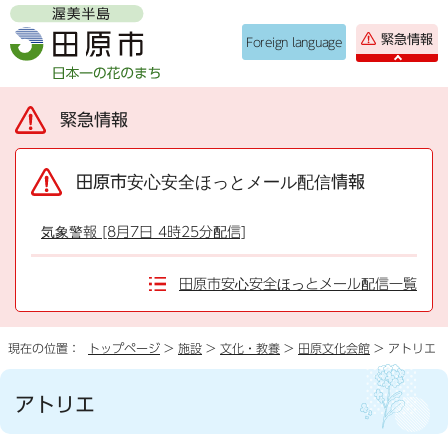
緊急情報
Foreign language
緊急情報
田原市安心安全ほっとメール配信情報
気象警報 [8月7日 4時25分配信]
田原市安心安全ほっとメール配信一覧
現在の位置：
トップページ
>
施設
>
文化・教養
>
田原文化会館
> アトリエ
アトリエ