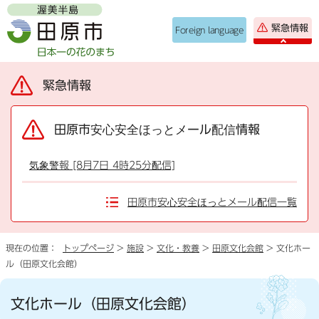
緊急情報
Foreign language
緊急情報
田原市安心安全ほっとメール配信情報
気象警報 [8月7日 4時25分配信]
田原市安心安全ほっとメール配信一覧
現在の位置：
トップページ
>
施設
>
文化・教養
>
田原文化会館
> 文化ホー
ル（田原文化会館）
文化ホール（田原文化会館）