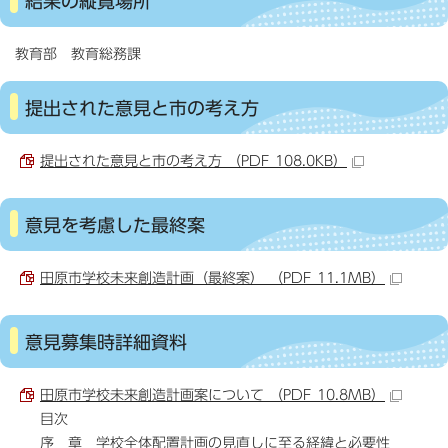
結果の縦覧場所
教育部 教育総務課
提出された意見と市の考え方
提出された意見と市の考え方 （PDF 108.0KB）
意見を考慮した最終案
田原市学校未来創造計画（最終案） （PDF 11.1MB）
意見募集時詳細資料
田原市学校未来創造計画案について （PDF 10.8MB）
目次
序 章 学校全体配置計画の見直しに至る経緯と必要性