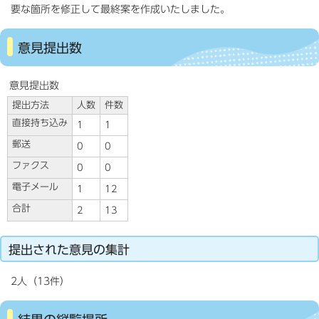
要な箇所を修正して最終案を作成いたしました。
意見提出数
意見提出数
提出方法
人数
件数
直接持ち込み
1
1
郵送
0
0
ファクス
0
0
電子メール
1
12
合計
2
13
提出された意見の集計
2人（13件）