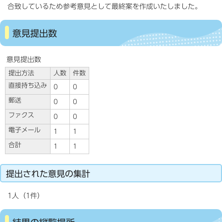
合致しているため参考意見として最終案を作成いたしました。
意見提出数
意見提出数
提出方法
人数
件数
直接持ち込み
0
0
郵送
0
0
ファクス
0
0
電子メール
1
1
合計
1
1
提出された意見の集計
1人（1件）