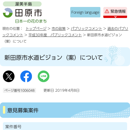
緊急情報
Foreign language
現在の位置：
トップページ
>
市の政策
>
パブリックコメント
>
過去のパブリ
ックコメント
>
平成30年度 パブリックコメント
> 新田原市水道ビジョン
（案）について
新田原市水道ビジョン（案）について
更新日 2019年4月8日
ページ番号1006048
意見募集案件
案件番号