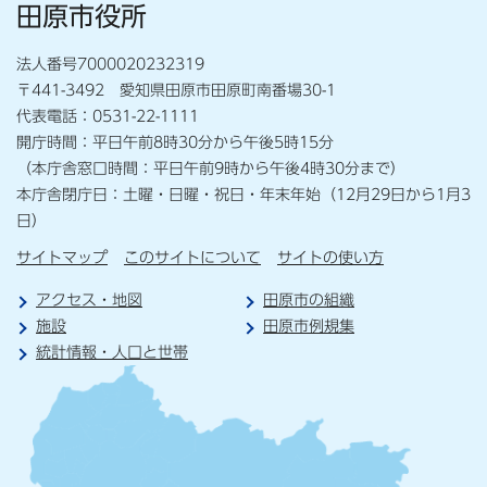
田原市役所
法人番号7000020232319
〒441-3492 愛知県田原市田原町南番場30-1
代表電話：0531-22-1111
開庁時間：平日午前8時30分から午後5時15分
（本庁舎窓口時間：平日午前9時から午後4時30分まで）
本庁舎閉庁日：土曜・日曜・祝日・年末年始（12月29日から1月3
日）
サイトマップ
このサイトについて
サイトの使い方
アクセス・地図
田原市の組織
施設
田原市例規集
統計情報・人口と世帯