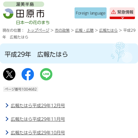
緊急情報
Foreign language
現在の位置：
トップページ
>
市の政策
>
広報・広聴
>
広報たはら
> 平成29
年 広報たはら
平成29年 広報たはら
ページ番号1004682
広報たはら平成29年12月号
広報たはら平成29年11月号
広報たはら平成29年10月号