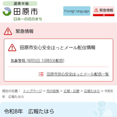
緊急情報
Foreign language
緊急情報
田原市安心安全ほっとメール配信情報
気象警報 [8月5日 10時5分配信]
田原市安心安全ほっとメール配信一覧
現在の位置：
トップページ
>
市の政策
>
広報・広聴
>
広報たはら
> 令和8
年 広報たはら
令和8年 広報たはら