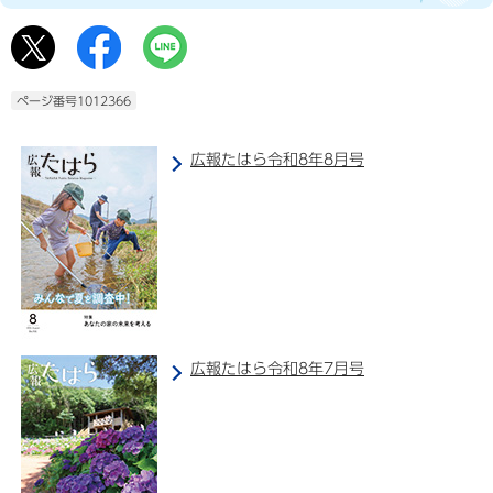
ページ番号1012366
広報たはら令和8年8月号
広報たはら令和8年7月号