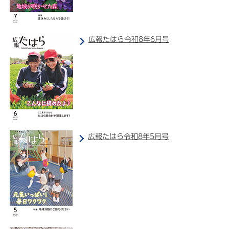
広報たはら令和8年6月号
広報たはら令和8年5月号