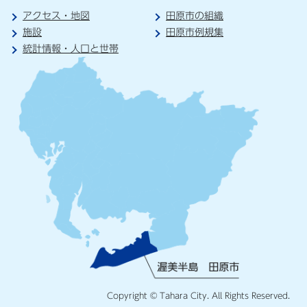
アクセス・地図
田原市の組織
施設
田原市例規集
統計情報・人口と世帯
Copyright © Tahara City. All Rights Reserved.