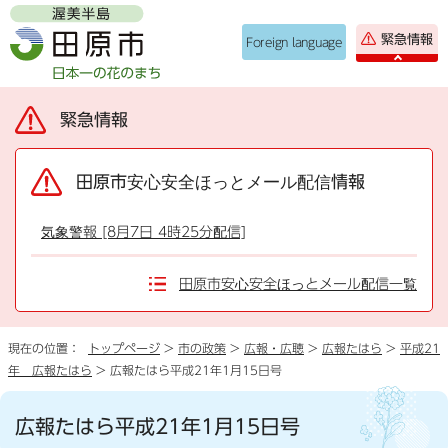
緊急情報
Foreign language
緊急情報
田原市安心安全ほっとメール配信情報
気象警報 [8月7日 4時25分配信]
田原市安心安全ほっとメール配信一覧
現在の位置：
トップページ
>
市の政策
>
広報・広聴
>
広報たはら
>
平成21
年 広報たはら
> 広報たはら平成21年1月15日号
広報たはら平成21年1月15日号