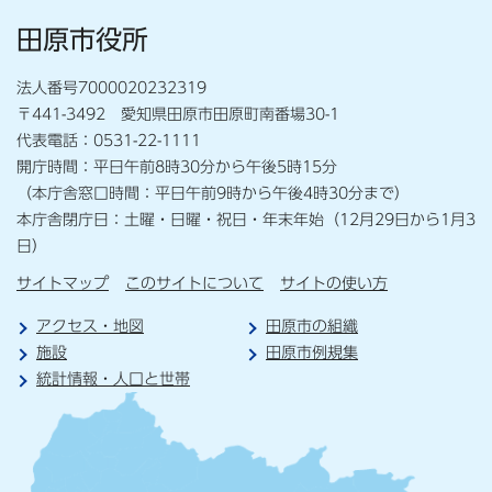
田原市役所
法人番号7000020232319
〒441-3492 愛知県田原市田原町南番場30-1
代表電話：0531-22-1111
開庁時間：平日午前8時30分から午後5時15分
（本庁舎窓口時間：平日午前9時から午後4時30分まで）
本庁舎閉庁日：土曜・日曜・祝日・年末年始（12月29日から1月3
日）
サイトマップ
このサイトについて
サイトの使い方
アクセス・地図
田原市の組織
施設
田原市例規集
統計情報・人口と世帯