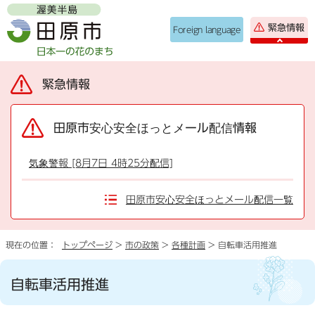
緊急情報
Foreign language
緊急情報
田原市安心安全ほっとメール配信情報
気象警報 [8月7日 4時25分配信]
田原市安心安全ほっとメール配信一覧
現在の位置：
トップページ
>
市の政策
>
各種計画
> 自転車活用推進
自転車活用推進