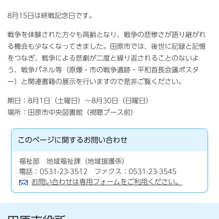
8月15日は終戦記念日です。
戦争を体験された方々も高齢となり、戦争の悲惨さが語り継がれ
る機会も少なくなってきました。田原市では、後世に記録と記憶
をつなぎ、戦争による悲劇が二度と繰り返されることのないよ
う、戦争パネル等（原爆・市の戦争遺跡・平和首長会議ポスタ
ー）と関連書籍の展示を行いますので是非ご覧ください。
期日：8月1日（土曜日）～8月30日（日曜日）
場所：田原市中央図書館（視聴ブース前）
このページに関する
お問い合わせ
福祉部 地域福祉課（地域援護係）
電話：0531-23-3512 ファクス：0531-23-3545
お問い合わせは専用フォームをご利用ください。