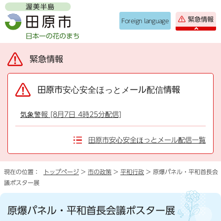
緊急情報
Foreign language
緊急情報
田原市安心安全ほっとメール配信情報
気象警報 [8月7日 4時25分配信]
田原市安心安全ほっとメール配信一覧
現在の位置：
トップページ
>
市の政策
>
平和行政
> 原爆パネル・平和首長会
議ポスター展
原爆パネル・平和首長会議ポスター展