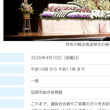
昨年の戦没者追悼式の様
2026年4月10日（金曜日）
午前10時 から 午前11時 まで
一般
田原市総合体育館
これまで、遺族会会員やご来賓の方々をお招