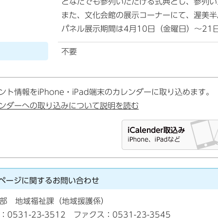
どなたでも参列いただける式典とし、参列い
また、文化会館の展示コーナーにて、渥美半
パネル展示期間は4月10日（金曜日）～21
不要
ント情報をiPhone・iPad端末のカレンダーに取り込めます。
ンダーへの取り込みについて説明を読む
ページに関する
お問い合わせ
部 地域福祉課（地域援護係）
：0531-23-3512 ファクス：0531-23-3545