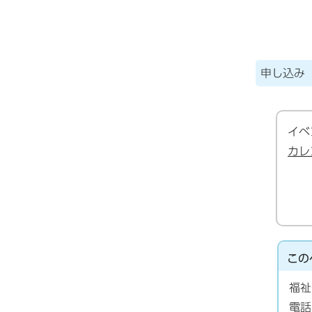
申し込み
イベ
カレ
この
福祉
電話