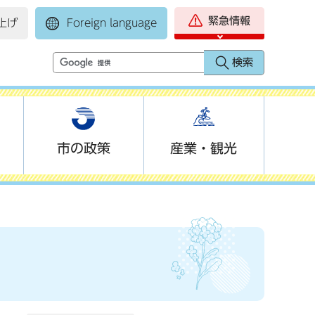
緊急情報
上げ
Foreign language
市の政策
産業・観光