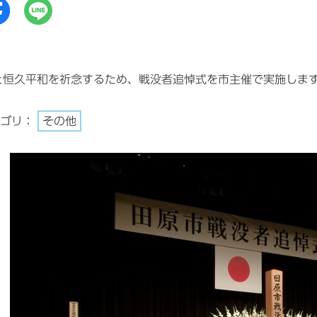
と恒久平和を祈念するため、戦没者追悼式を市主催で実施しま
テゴリ：
その他