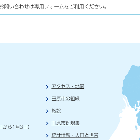
お問い合わせは専用フォームをご利用ください。
アクセス・地図
田原市の組織
施設
）
田原市例規集
日から1月3日）
統計情報・人口と世帯