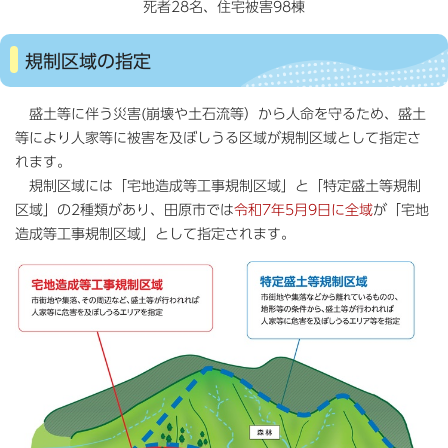
死者28名、住宅被害98棟
規制区域の指定
盛土等に伴う災害(崩壊や土石流等）から人命を守るため、盛土
等により人家等に被害を及ぼしうる区域が規制区域として指定さ
れます。
規制区域には「宅地造成等工事規制区域」と「特定盛土等規制
区域」の2種類があり、田原市では
令和7年5月9日に全域
が「宅地
造成等工事規制区域」として指定されます。