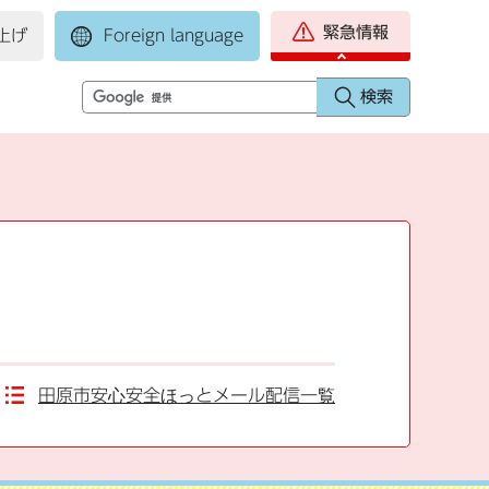
緊急情報
上げ
Foreign language
田原市安心安全ほっとメール配信一覧