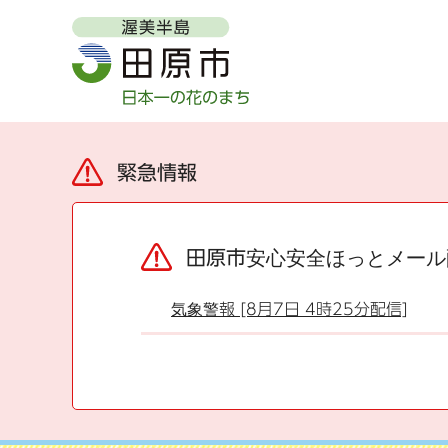
緊急情報
田原市安心安全ほっとメール
気象警報 [8月7日 4時25分配信]