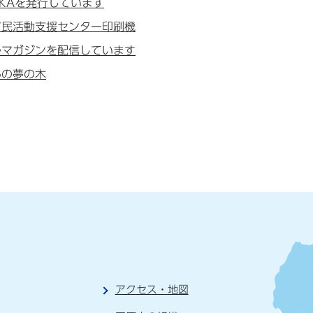
AKAを発行しています
市民活動支援センター印刷機
ルマガジンを配信しています
んの夢の木
アクセス・地図