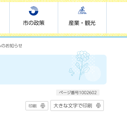
市の政策
産業・観光
らのお知らせ
ページ番号1002602
大きな文字で印刷
印刷