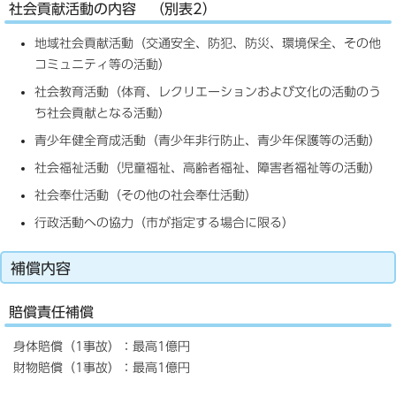
社会貢献活動の内容 （別表2）
地域社会貢献活動（交通安全、防犯、防災、環境保全、その他
コミュニティ等の活動）
社会教育活動（体育、レクリエーションおよび文化の活動のう
ち社会貢献となる活動）
青少年健全育成活動（青少年非行防止、青少年保護等の活動）
社会福祉活動（児童福祉、高齢者福祉、障害者福祉等の活動）
社会奉仕活動（その他の社会奉仕活動）
行政活動への協力（市が指定する場合に限る）
補償内容
賠償責任補償
身体賠償（1事故）：最高1億円
財物賠償（1事故）：最高1億円