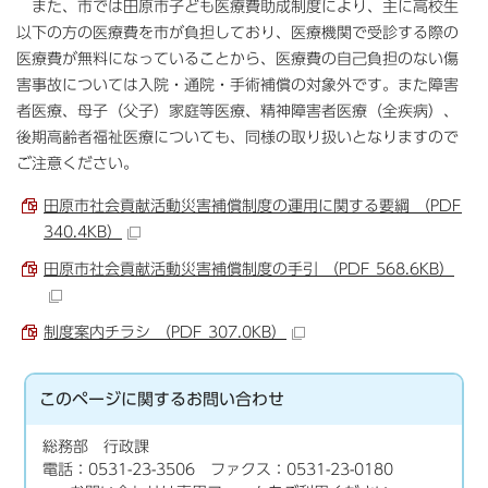
また、市では田原市子ども医療費助成制度により、主に高校生
以下の方の医療費を市が負担しており、医療機関で受診する際の
医療費が無料になっていることから、医療費の自己負担のない傷
害事故については入院・通院・手術補償の対象外です。また障害
者医療、母子（父子）家庭等医療、精神障害者医療（全疾病）、
後期高齢者福祉医療についても、同様の取り扱いとなりますので
ご注意ください。
田原市社会貢献活動災害補償制度の運用に関する要綱 （PDF
340.4KB）
田原市社会貢献活動災害補償制度の手引 （PDF 568.6KB）
制度案内チラシ （PDF 307.0KB）
このページに関する
お問い合わせ
総務部 行政課
電話：0531-23-3506 ファクス：0531-23-0180