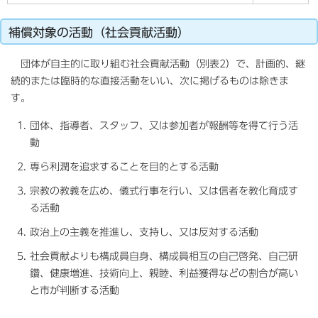
補償対象の活動（社会貢献活動）
団体が自主的に取り組む社会貢献活動（別表2）で、計画的、継
続的または臨時的な直接活動をいい、次に掲げるものは除きま
す。
団体、指導者、スタッフ、又は参加者が報酬等を得て行う活
動
専ら利潤を追求することを目的とする活動
宗教の教義を広め、儀式行事を行い、又は信者を教化育成す
る活動
政治上の主義を推進し、支持し、又は反対する活動
社会貢献よりも構成員自身、構成員相互の自己啓発、自己研
鑽、健康増進、技術向上、親睦、利益獲得などの割合が高い
と市が判断する活動