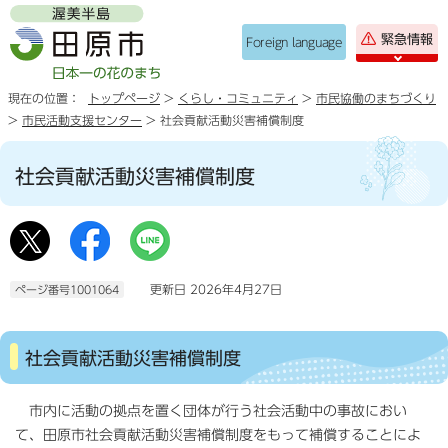
緊急情報
Foreign language
現在の位置：
トップページ
>
くらし・コミュニティ
>
市民協働のまちづくり
>
市民活動支援センター
> 社会貢献活動災害補償制度
社会貢献活動災害補償制度
更新日 2026年4月27日
ページ番号1001064
社会貢献活動災害補償制度
市内に活動の拠点を置く団体が行う社会活動中の事故におい
て、田原市社会貢献活動災害補償制度をもって補償することによ