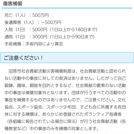
傷害補償
死亡（1人）：500万円
後遺障害（1人）：～500万円
入院（1日）：5000円（1日以上から180日まで）
通院（1日）：3000円（1日以上から90日まで）
手術補償：手術内容により算定
ご注意ください！
田原市社会貢献活動災害補償制度は、社会貢献活動と認められ
ない活動中の事故に対しての救済はありません。したがって自己
鍛錬、趣味、親睦を目的とするなど、社会貢献の要素のない活動
中の事故は補償対象外となります。団体が行うすべての活動中の
事故を補償するものではありませんので、ご注意ください。文化
協会、スポーツ協会、スポーツ少年団、子ども会に所属する各団
体に対する補償は、あらかじめ登録されたボランティア指導者
（各組織に報告されている場合に限る）が行う社会貢献活動（各
種教室など）中の事故のみを補償の対象とします。