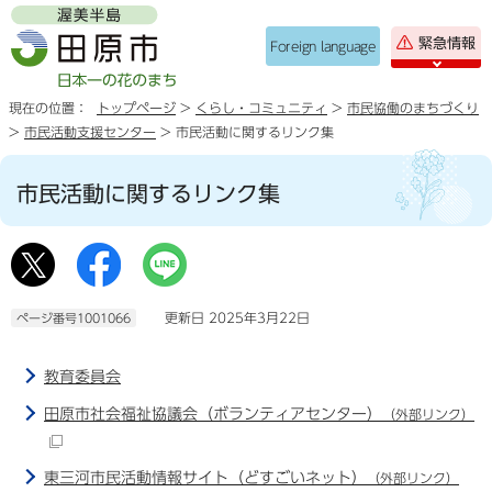
緊急情報
Foreign language
現在の位置：
トップページ
>
くらし・コミュニティ
>
市民協働のまちづくり
>
市民活動支援センター
> 市民活動に関するリンク集
市民活動に関するリンク集
更新日 2025年3月22日
ページ番号1001066
教育委員会
田原市社会福祉協議会（ボランティアセンター）
（外部リンク）
東三河市民活動情報サイト（どすごいネット）
（外部リンク）