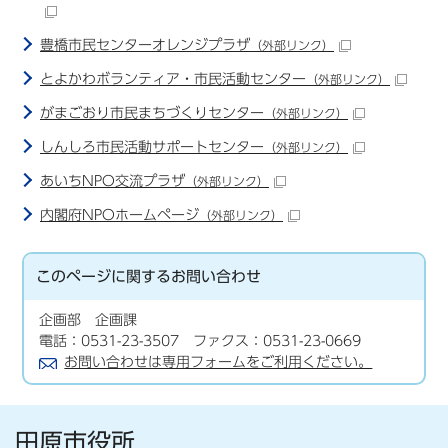
豊橋市民センターオレンジプラザ
（外部リンク）
とよかわボランティア・市民活動センター
（外部リンク）
がまごおり市民まちづくりセンター
（外部リンク）
しんしろ市民活動サポートセンター
（外部リンク）
あいちNPO交流プラザ
（外部リンク）
内閣府NPOホームページ
（外部リンク）
このページに関する
お問い合わせ
企画部 企画課
電話：0531-23-3507 ファクス：0531-23-0669
お問い合わせは専用フォームをご利用ください。
田原市役所