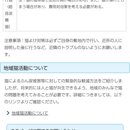
け器
注：猫の個体差で反応が鈍い場合がある。また、猫が慣れてし
（超
まう場合があり、費用対効果を考える必要がある。
音波
機
器）
注意事項：猫よけ対策は必ずご自身の敷地内で行い、近所の人に
説明した後に行うなど、近隣のトラブルのないようにお願いしま
す。
地域猫活動について
猫によるふん尿被害等に対しての緊急的な軽減方法をご紹介しま
したが、将来的には人と猫が共生できるよう、地域のみんなで猫
の問題を考えてみることが必要です。詳細につきましては、以下
のリンクよりご確認ください。
地域猫活動について