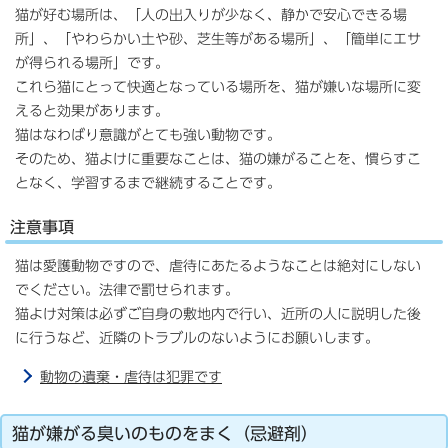
猫が好む場所は、「人の出入りが少なく、静かで安心できる場
所」、「やわらかい土や砂、芝生等がある場所」、「簡単にエサ
が得られる場所」です。
これら猫にとって快適となっている場所を、猫が嫌いな場所に変
えると効果があります。
猫はなわばり意識がとても強い動物です。
そのため、猫よけに重要なことは、猫の嫌がることを、慣らすこ
となく、学習するまで継続することです。
注意事項
猫は愛護動物ですので、虐待にあたるようなことは絶対にしない
でください。法律で罰せられます。
猫よけ対策は必ずご自身の敷地内で行い、近所の人に説明した後
に行うなど、近隣のトラブルのないようにお願いします。
動物の遺棄・虐待は犯罪です
猫が嫌がる臭いのものをまく（忌避剤）