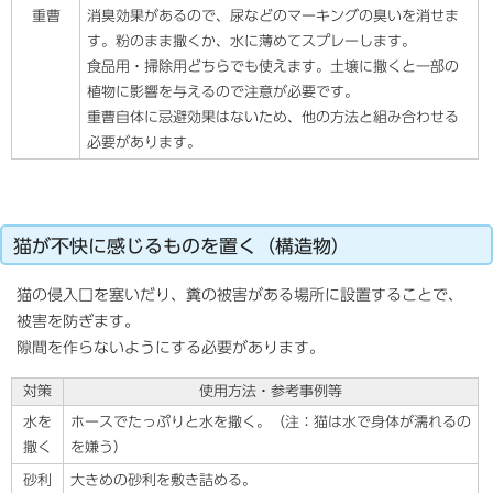
重曹
消臭効果があるので、尿などのマーキングの臭いを消せま
す。粉のまま撒くか、水に薄めてスプレーします。
食品用・掃除用どちらでも使えます。土壌に撒くと一部の
植物に影響を与えるので注意が必要です。
重曹自体に忌避効果はないため、他の方法と組み合わせる
必要があります。
猫が不快に感じるものを置く（構造物）
猫の侵入口を塞いだり、糞の被害がある場所に設置することで、
被害を防ぎます。
隙間を作らないようにする必要があります。
対策
使用方法・参考事例等
水を
ホースでたっぷりと水を撒く。（注：猫は水で身体が濡れるの
撒く
を嫌う）
砂利
大きめの砂利を敷き詰める。