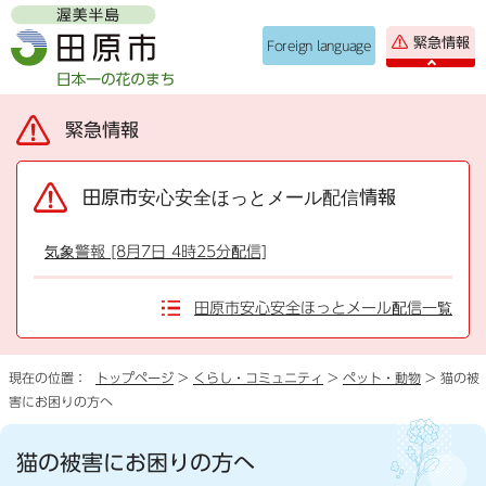
緊急情報
Foreign language
緊急情報
田原市安心安全ほっとメール配信情報
気象警報 [8月7日 4時25分配信]
田原市安心安全ほっとメール配信一覧
現在の位置：
トップページ
>
くらし・コミュニティ
>
ペット・動物
> 猫の被
害にお困りの方へ
猫の被害にお困りの方へ