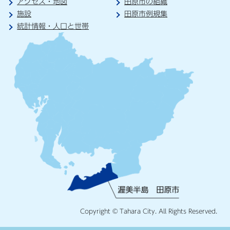
アクセス・地図
田原市の組織
施設
田原市例規集
統計情報・人口と世帯
Copyright © Tahara City. All Rights Reserved.