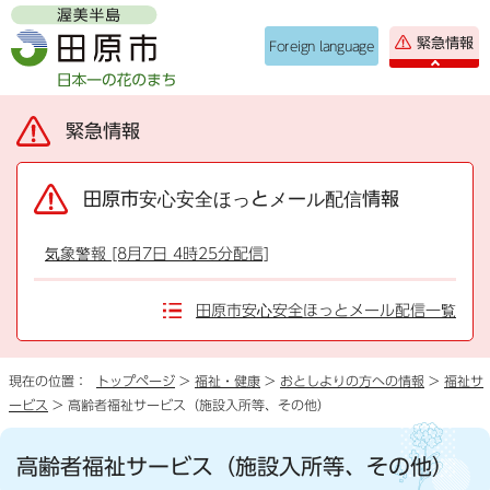
緊急情報
Foreign language
緊急情報
田原市安心安全ほっとメール配信情報
気象警報 [8月7日 4時25分配信]
田原市安心安全ほっとメール配信一覧
現在の位置：
トップページ
>
福祉・健康
>
おとしよりの方への情報
>
福祉サ
ービス
> 高齢者福祉サービス（施設入所等、その他）
高齢者福祉サービス（施設入所等、その他）