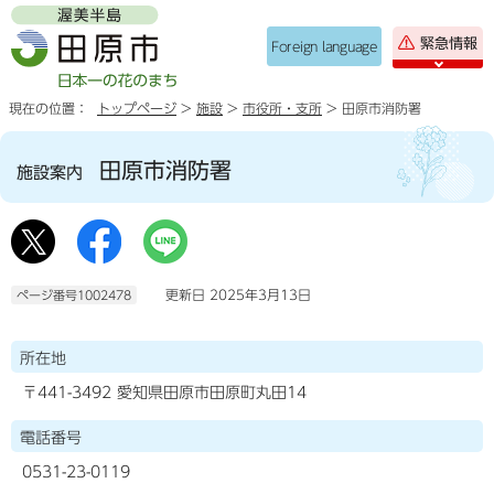
緊急情報
Foreign language
現在の位置：
トップページ
>
施設
>
市役所・支所
> 田原市消防署
田原市消防署
施設案内
更新日 2025年3月13日
ページ番号1002478
所在地
〒441-3492 愛知県田原市田原町丸田14
電話番号
0531-23-0119