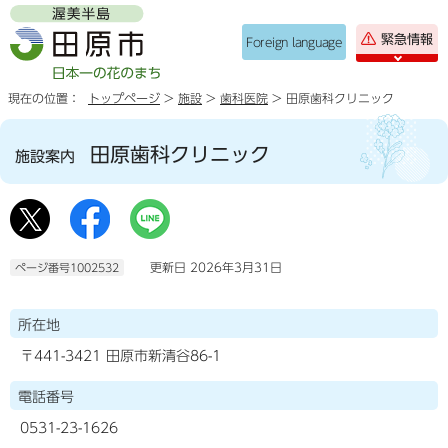
緊急情報
Foreign language
現在の位置：
トップページ
>
施設
>
歯科医院
> 田原歯科クリニック
田原歯科クリニック
施設案内
更新日 2026年3月31日
ページ番号1002532
所在地
〒441-3421 田原市新清谷86-1
電話番号
0531-23-1626