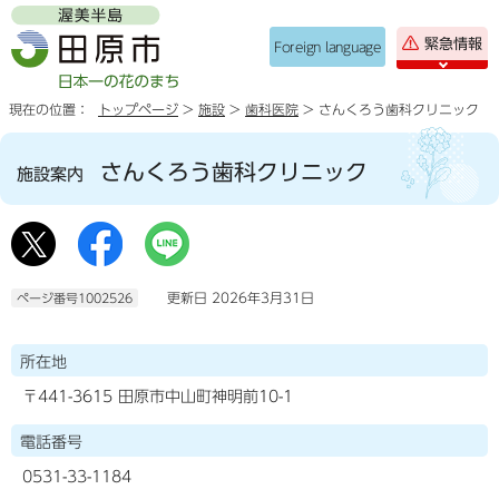
緊急情報
Foreign language
現在の位置：
トップページ
>
施設
>
歯科医院
> さんくろう歯科クリニック
さんくろう歯科クリニック
施設案内
更新日 2026年3月31日
ページ番号1002526
所在地
〒441-3615 田原市中山町神明前10-1
電話番号
0531-33-1184