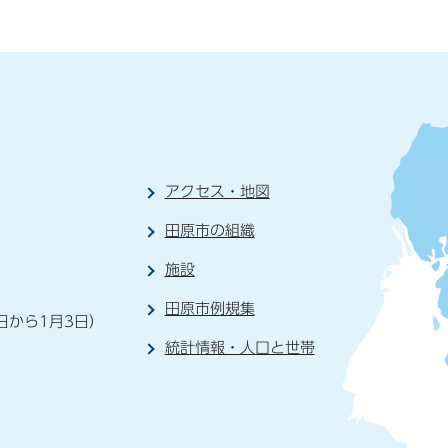
アクセス・地図
田原市の組織
施設
）
田原市例規集
日から1月3日）
統計情報・人口と世帯