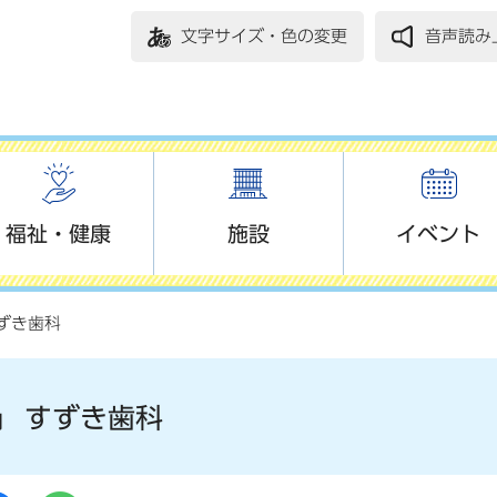
文字サイズ・色の変更
音声読み
福祉・健康
施設
イベント
ずき歯科
すずき歯科
内