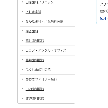
田原歯科クリニック
こ
電話
としま歯科
なかた歯科・小児歯科医院
仲谷歯科
花井歯科医院
ヒラノ・デンタル・オフィス
藤井歯科医院
ふくしま歯科医院
あおきファミリー歯科
山内歯科医院
渡辺歯科医院