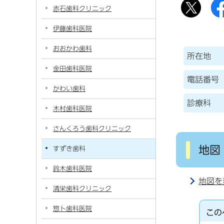
赤石歯科クリニック
伊藤歯科医院
おおかわ歯科
所在地
金田歯科医院
電話番号
かわい歯科
診療科
木村歯科医院
さんくろう歯科クリニック
地図
すずき歯科
鈴木歯科医院
地図を
清栄歯科クリニック
惣卜歯科医院
この