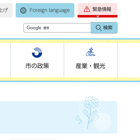
緊急情報
上げ
Foreign language
市の政策
産業・観光