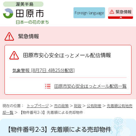
緊急情報
Foreign language
緊急情報
田原市安心安全ほっとメール配信情報
気象警報 [8月7日 4時25分配信]
田原市安心安全ほっとメール配信一覧
現在の位置：
トップページ
>
市の政策
>
財政
>
公有財産
>
先着順公有地売
却一覧
> 【物件番号2-3】先着順による売却物件
【物件番号2-3】先着順による売却物件