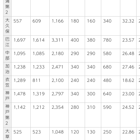
浦
第
2
大
557
609
1,166
180
160
340
32.32
久
保
巴
1,697
1,614
3,311
400
380
780
23.57
江
中
1,095
1,085
2,180
290
290
580
26.48
部
加
1,238
1,233
2,471
340
340
680
27.46
治
衣
1,289
811
2,100
240
240
480
18.62
笠
神
1,478
1,319
2,797
340
300
640
23.00
戸
神
1,142
1,212
2,354
280
310
590
24.52
戸
第
2
大
525
523
1,048
120
130
250
22.86
草