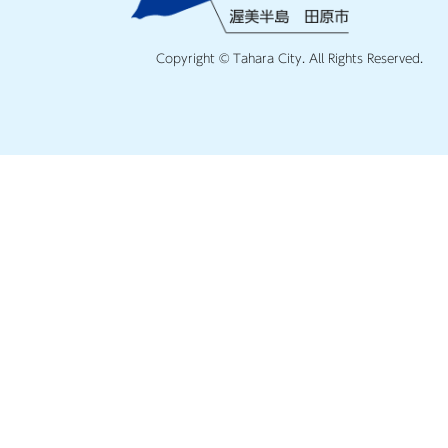
Copyright © Tahara City. All Rights Reserved.