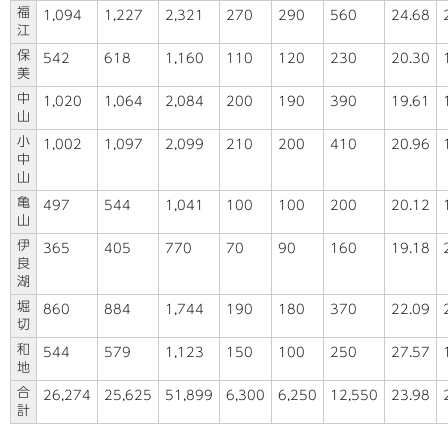
福
1,094
1,227
2,321
270
290
560
24.68
江
保
542
618
1,160
110
120
230
20.30
美
中
1,020
1,064
2,084
200
190
390
19.61
山
小
1,002
1,097
2,099
210
200
410
20.96
中
山
亀
497
544
1,041
100
100
200
20.12
山
伊
365
405
770
70
90
160
19.18
良
湖
堀
860
884
1,744
190
180
370
22.09
切
和
544
579
1,123
150
100
250
27.57
地
合
26,274
25,625
51,899
6,300
6,250
12,550
23.98
計