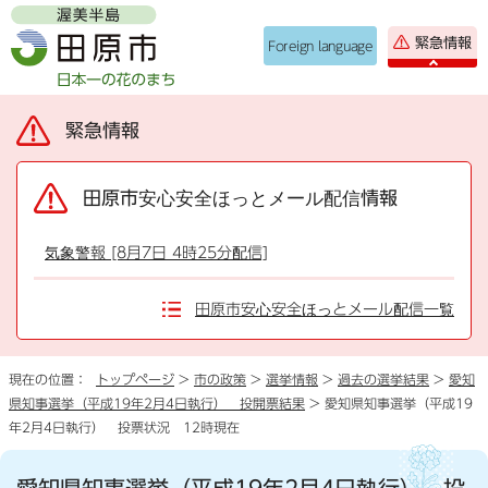
緊急情報
Foreign language
緊急情報
田原市安心安全ほっとメール配信情報
気象警報 [8月7日 4時25分配信]
田原市安心安全ほっとメール配信一覧
現在の位置：
トップページ
>
市の政策
>
選挙情報
>
過去の選挙結果
>
愛知
県知事選挙（平成19年2月4日執行） 投開票結果
> 愛知県知事選挙（平成19
年2月4日執行） 投票状況 12時現在
愛知県知事選挙（平成19年2月4日執行） 投