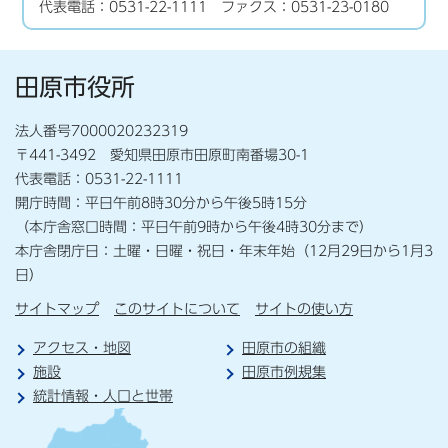
代表電話：0531-22-1111 ファクス：0531-23-0180
田原市役所
法人番号7000020232319
〒441-3492 愛知県田原市田原町南番場30-1
代表電話：0531-22-1111
開庁時間：平日午前8時30分から午後5時15分
（本庁舎窓口時間：平日午前9時から午後4時30分まで）
本庁舎閉庁日：土曜・日曜・祝日・年末年始（12月29日から1月3
日）
サイトマップ
このサイトについて
サイトの使い方
アクセス・地図
田原市の組織
施設
田原市例規集
統計情報・人口と世帯