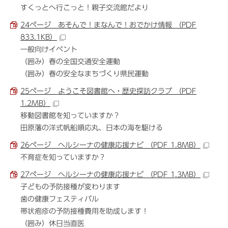
すくっとへ行こっと！親子交流館だより
24ページ あそんで！まなんで！おでかけ情報 （PDF
833.1KB）
一般向けイベント
（囲み）春の全国交通安全運動
（囲み）春の安全なまちづくり県民運動
25ページ ようこそ図書館へ・歴史探訪クラブ （PDF
1.2MB）
移動図書館を知っていますか？
田原藩の洋式帆船順応丸、日本の海を駆ける
26ページ ヘルシーナの健康応援ナビ （PDF 1.8MB）
不育症を知っていますか？
27ページ ヘルシーナの健康応援ナビ （PDF 1.3MB）
子どもの予防接種が変わります
歯の健康フェスティバル
帯状疱疹の予防接種費用を助成します！
（囲み）休日当直医