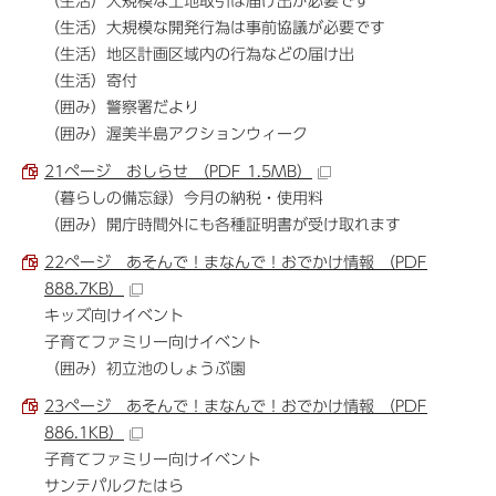
（生活）大規模な土地取引は届け出が必要です
（生活）大規模な開発行為は事前協議が必要です
（生活）地区計画区域内の行為などの届け出
（生活）寄付
（囲み）警察署だより
（囲み）渥美半島アクションウィーク
21ページ おしらせ （PDF 1.5MB）
（暮らしの備忘録）今月の納税・使用料
（囲み）開庁時間外にも各種証明書が受け取れます
22ページ あそんで！まなんで！おでかけ情報 （PDF
888.7KB）
キッズ向けイベント
子育てファミリー向けイベント
（囲み）初立池のしょうぶ園
23ページ あそんで！まなんで！おでかけ情報 （PDF
886.1KB）
子育てファミリー向けイベント
サンテパルクたはら