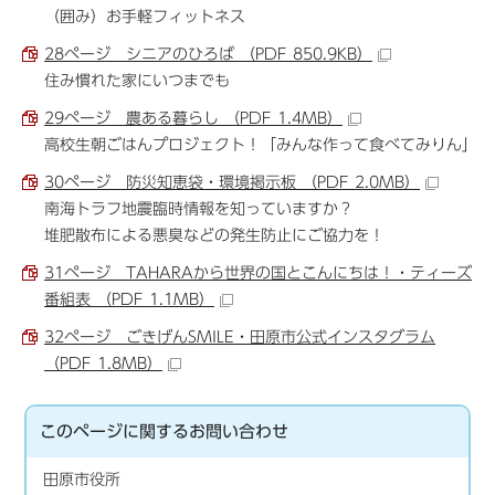
（囲み）お手軽フィットネス
28ページ シニアのひろば （PDF 850.9KB）
住み慣れた家にいつまでも
29ページ 農ある暮らし （PDF 1.4MB）
高校生朝ごはんプロジェクト！「みんな作って食べてみりん」
30ページ 防災知恵袋・環境掲示板 （PDF 2.0MB）
南海トラフ地震臨時情報を知っていますか？
堆肥散布による悪臭などの発生防止にご協力を！
31ページ TAHARAから世界の国とこんにちは！・ティーズ
番組表 （PDF 1.1MB）
32ページ ごきげんSMILE・田原市公式インスタグラム
（PDF 1.8MB）
このページに関する
お問い合わせ
田原市役所