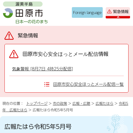
緊急情報
Foreign language
緊急情報
田原市安心安全ほっとメール配信情報
気象警報 [8月7日 4時25分配信]
田原市安心安全ほっとメール配信一覧
現在の位置：
トップページ
>
市の政策
>
広報・広聴
>
広報たはら
>
令和5
年 広報たはら
> 広報たはら令和5年5月号
広報たはら令和5年5月号