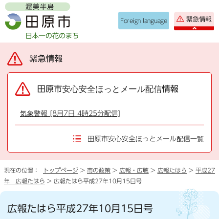
緊急情報
Foreign language
緊急情報
田原市安心安全ほっとメール配信情報
気象警報 [8月7日 4時25分配信]
田原市安心安全ほっとメール配信一覧
現在の位置：
トップページ
>
市の政策
>
広報・広聴
>
広報たはら
>
平成27
年 広報たはら
> 広報たはら平成27年10月15日号
広報たはら平成27年10月15日号