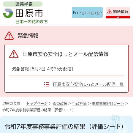
緊急情報
Foreign language
緊急情報
田原市安心安全ほっとメール配信情報
気象警報 [8月7日 4時25分配信]
田原市安心安全ほっとメール配信一覧
現在の位置：
トップページ
>
市の政策
>
行政評価
>
事務事業評価シート
>
令和7年度事務事業評価の結果（評価シート）
令和7年度事務事業評価の結果（評価シート）