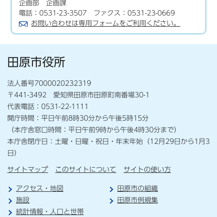
企画部 企画課
電話：0531-23-3507 ファクス：0531-23-0669
お問い合わせは専用フォームをご利用ください。
田原市役所
法人番号7000020232319
〒441-3492 愛知県田原市田原町南番場30-1
代表電話：0531-22-1111
開庁時間：平日午前8時30分から午後5時15分
（本庁舎窓口時間：平日午前9時から午後4時30分まで）
本庁舎閉庁日：土曜・日曜・祝日・年末年始（12月29日から1月3
日）
サイトマップ
このサイトについて
サイトの使い方
アクセス・地図
田原市の組織
施設
田原市例規集
統計情報・人口と世帯