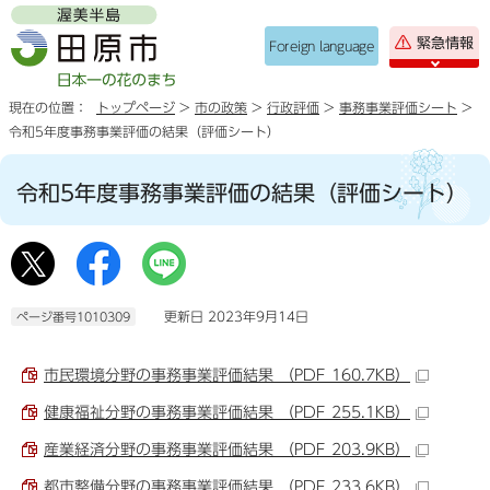
緊急情報
Foreign language
現在の位置：
トップページ
>
市の政策
>
行政評価
>
事務事業評価シート
>
令和5年度事務事業評価の結果（評価シート）
令和5年度事務事業評価の結果（評価シート）
更新日 2023年9月14日
ページ番号1010309
市民環境分野の事務事業評価結果 （PDF 160.7KB）
健康福祉分野の事務事業評価結果 （PDF 255.1KB）
産業経済分野の事務事業評価結果 （PDF 203.9KB）
都市整備分野の事務事業評価結果 （PDF 233.6KB）