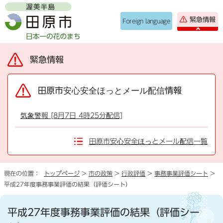
緊急情報
Foreign language
緊急情報
田原市安心安全ほっとメール配信情報
気象警報 [8月7日 4時25分配信]
田原市安心安全ほっとメール配信一覧
現在の位置：
トップページ
>
市の政策
>
行政評価
>
事務事業評価シート
>
平成27年度事務事業評価の結果（評価シート）
平成27年度事務事業評価の結果（評価シー