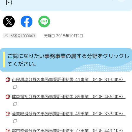
ト）
更新日 2015年10月2日
ページ番号1003063
ご覧になりたい事務事業の属する分野をクリックし
てください。
市民環境分野の事務事業評価結果 41事業 （PDF 313.4KB）
健康福祉分野の事務事業評価結果 89事業 （PDF 486.0KB）
産業経済分野の事務事業評価結果 49事業 （PDF 333.0KB）
都市整備分野の事務事業評価結果 77事業 （PDF 449.1KB）