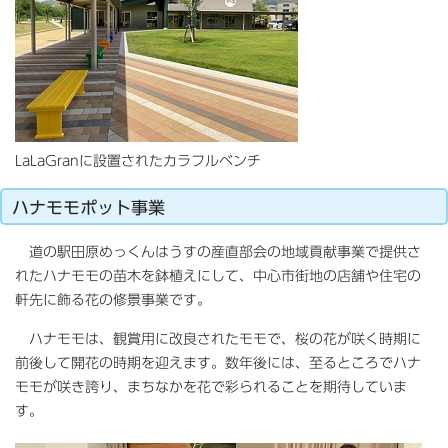
LaLaGranに設置されたカラフルベンチ
ハナモモポット事業
道の駅田原めっくんはうすの産直部会の地域貢献事業で提供さ
れたハナモモの苗木を鉢植えにして、中心市街地の店舗や住宅の
軒先に飾る花の修景事業です。
ハナモモは、観賞用に改良されたモモで、桜の花が咲く時期に
前後して開花の時期を迎えます。数年後には、至るところでハナ
モモが咲き誇り、まちなかを花で彩られることを期待していま
す。