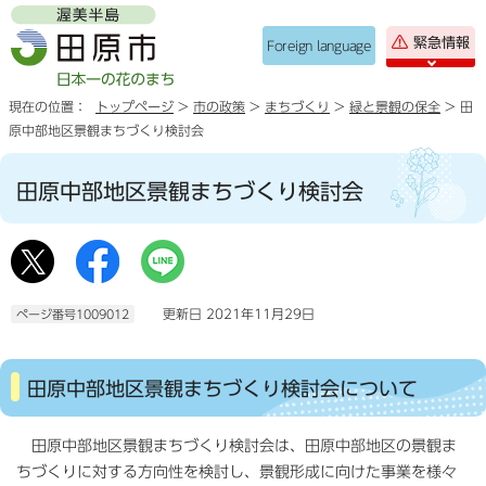
緊急情報
Foreign language
現在の位置：
トップページ
>
市の政策
>
まちづくり
>
緑と景観の保全
> 田
原中部地区景観まちづくり検討会
田原中部地区景観まちづくり検討会
更新日 2021年11月29日
ページ番号1009012
田原中部地区景観まちづくり検討会について
田原中部地区景観まちづくり検討会は、田原中部地区の景観ま
ちづくりに対する方向性を検討し、景観形成に向けた事業を様々