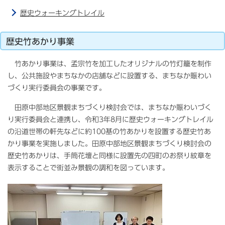
歴史ウォーキングトレイル
歴史竹あかり事業
竹あかり事業は、孟宗竹を加工したオリジナルの竹灯籠を制作
し、公共施設やまちなかの店舗などに設置する、まちなか賑わい
づくり実行委員会の事業です。
田原中部地区景観まちづくり検討会では、まちなか賑わいづく
り実行委員会と連携し、令和3年8月に歴史ウォーキングトレイル
の沿道世帯の軒先などに約100基の竹あかりを設置する歴史竹あ
かり事業を実施しました。田原中部地区景観まちづくり検討会の
歴史竹あかりは、手筒花壇と同様に設置先の四町のお祭り紋章を
表示することで街並み景観の調和を図っています。