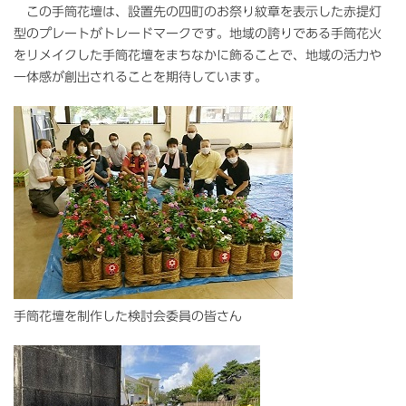
この手筒花壇は、設置先の四町のお祭り紋章を表示した赤提灯
型のプレートがトレードマークです。地域の誇りである手筒花火
をリメイクした手筒花壇をまちなかに飾ることで、地域の活力や
一体感が創出されることを期待しています。
手筒花壇を制作した検討会委員の皆さん