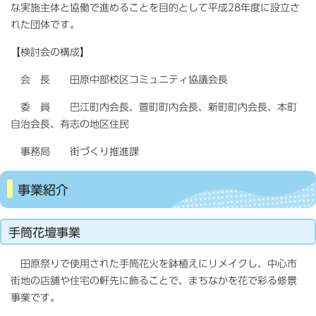
な実施主体と協働で進めることを目的として平成28年度に設立さ
れた団体です。
【検討会の構成】
会 長 田原中部校区コミュニティ協議会長
委 員 巴江町内会長、萱町町内会長、新町町内会長、本町
自治会長、有志の地区住民
事務局 街づくり推進課
事業紹介
手筒花壇事業
田原祭りで使用された手筒花火を鉢植えにリメイクし、中心市
街地の店舗や住宅の軒先に飾ることで、まちなかを花で彩る修景
事業です。