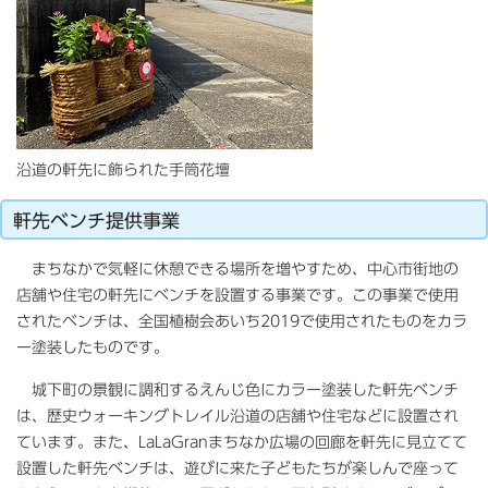
沿道の軒先に飾られた手筒花壇
軒先ベンチ提供事業
まちなかで気軽に休憩できる場所を増やすため、中心市街地の
店舗や住宅の軒先にベンチを設置する事業です。この事業で使用
されたベンチは、全国植樹会あいち2019で使用されたものをカラ
ー塗装したものです。
城下町の景観に調和するえんじ色にカラー塗装した軒先ベンチ
は、歴史ウォーキングトレイル沿道の店舗や住宅などに設置され
ています。また、LaLaGranまちなか広場の回廊を軒先に見立てて
設置した軒先ベンチは、遊びに来た子どもたちが楽しんで座って