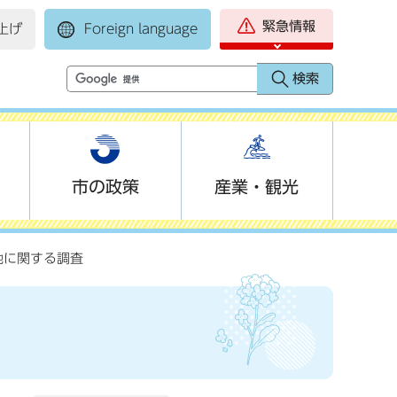
緊急情報
上げ
Foreign language
市の政策
産業・観光
地に関する調査