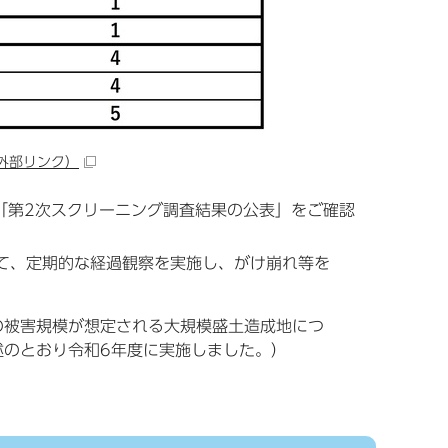
外部リンク）
「第2次スクリーニング調査結果の公表」をご確認
いて、定期的な経過観察を実施し、がけ崩れ等を
の被害規模が想定される大規模盛土造成地につ
述のとおり令和6年度に実施しました。）