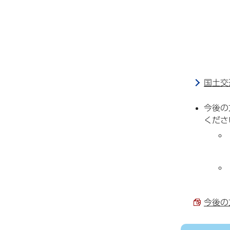
国土交
今後の
くださ
今後の