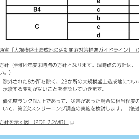
通省「大規模盛土造成地の活動崩落対策推進ガイドライン」
（
方針（令和4年度末時点の方針となります。現時点の方針は、
い。）
除外された8か所を除く、23か所の大規模盛土造成地につ
示唆する変動がないことを確認していきます。
優先度ランクB以上であって、災害があった場合に相当程度
いて、第2次スクリーニング調査の実施を検討します。（後
方針を示す図 （PDF 2.2MB）