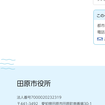
この
都市
電話
田原市役所
法人番号7000020232319
〒441-3492 愛知県田原市田原町南番場30-1