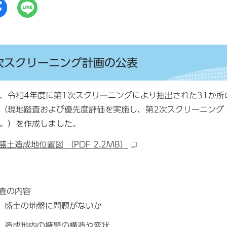
次スクリーニング計画の公表
令和4年度に第1次スクリーニングにより抽出された31か所
（現地踏査および優先度評価を実施し、第2次スクリーニング
。）を作成しました。
盛土造成地位置図 （PDF 2.2MB）
査の内容
盛土の地盤に問題がないか
造成地内の擁壁の構造や変状