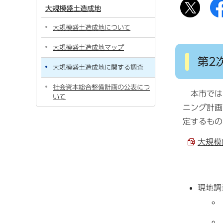
大規模盛土造成地
大規模盛土造成地について
大規模盛土造成地マップ
第2
大規模盛土造成地に関する調査
社会資本総合整備計画の公表につ
本市では、
いて
ニング計画
定するもの
大規模
現地調