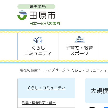
くらし
子育て・教育
コミュニティ
スポーツ
現在の位置：
トップページ
>
くらし・コミュニティ
くらし・コミュニティ
大規
耐震・開発許可・盛土