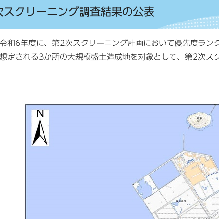
次スクリーニング調査結果の公表
和6年度に、第2次スクリーニング計画において優先度ランク
想定される3か所の大規模盛土造成地を対象として、第2次ス