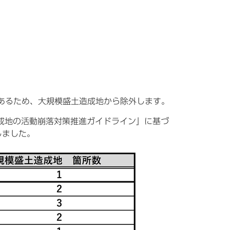
。
であるため、大規模盛土造成地から除外します。
成地の活動崩落対策推進ガイドライン」に基づ
しました。