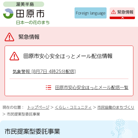
緊急情報
Foreign language
緊急情報
田原市安心安全ほっとメール配信情報
気象警報 [8月7日 4時25分配信]
田原市安心安全ほっとメール配信一覧
現在の位置：
トップページ
>
くらし・コミュニティ
>
市民協働のまちづくり
> 市民提案型委託事業
市民提案型委託事業