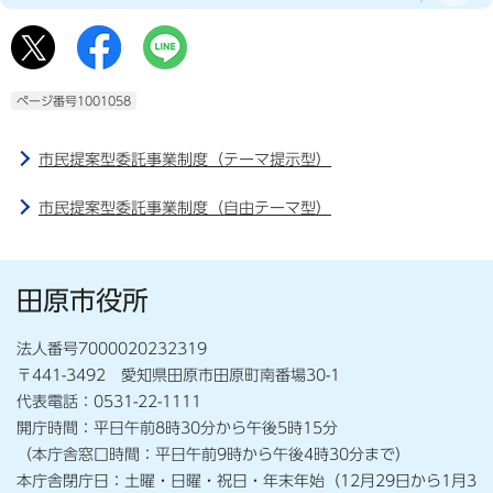
ページ番号1001058
市民提案型委託事業制度（テーマ提示型）
市民提案型委託事業制度（自由テーマ型）
田原市役所
法人番号7000020232319
〒441-3492 愛知県田原市田原町南番場30-1
代表電話：0531-22-1111
開庁時間：平日午前8時30分から午後5時15分
（本庁舎窓口時間：平日午前9時から午後4時30分まで）
本庁舎閉庁日：土曜・日曜・祝日・年末年始（12月29日から1月3