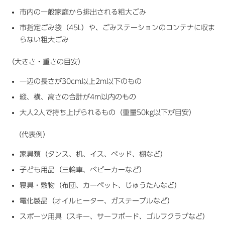
市内の一般家庭から排出される粗大ごみ
市指定ごみ袋（45L）や、ごみステーションのコンテナに収ま
らない粗大ごみ
（大きさ・重さの目安）
一辺の長さが30cm以上2m以下のもの
縦、横、高さの合計が4m以内のもの
大人2人で持ち上げられるもの（重量50kg以下が目安）
（代表例）
家具類（タンス、机、イス、ベッド、棚など）
子ども用品（三輪車、ベビーカーなど）
寝具・敷物（布団、カーペット、じゅうたんなど）
電化製品（オイルヒーター、ガステーブルなど）
スポーツ用具（スキー、サーフボード、ゴルフクラブなど）