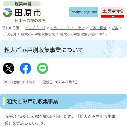
緊急情報
Foreign language
現在の位置：
トップページ
>
くらし・コミュニティ
>
ごみ・環境
>
ごみ
>
ごみ分別
>
粗大ごみ戸別収集事業
> 粗大ごみ戸別収集事業について
粗大ごみ戸別収集事業について
更新日 2025年7月7日
ページ番号1010248
粗大ごみ戸別収集事業
市民のごみ出しの負担軽減を図るため、『粗大ごみ戸別収集事
業』を実施しています。