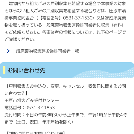
建物内から粗大ごみの戸別収集を希望する場合や本事業の対象
とならない粗大ごみの戸別収集を希望する場合などは、田原市清
掃事業協同組合（【電話番号】0531-37-1530）又は家庭系廃棄
物を取り扱っている一般廃棄物収集運搬許可業者に収集（有料）
をご依頼ください。各事業者の情報については、以下のページで
ご確認ください。
一般廃棄物収集運搬業許可業者一覧
お問い合わせ先
【戸別収集のお申込み、変更、キャンセル、収集日に関するお問
い合わせ先】
田原市粗大ごみ受付センター
電話番号：0531-37-1853
受付時間：平日の午前8時30から正午まで、午後1時から午後4時
まで（土日、祝日、年末年始を除く）
【制度に関するお問い合わせ先】