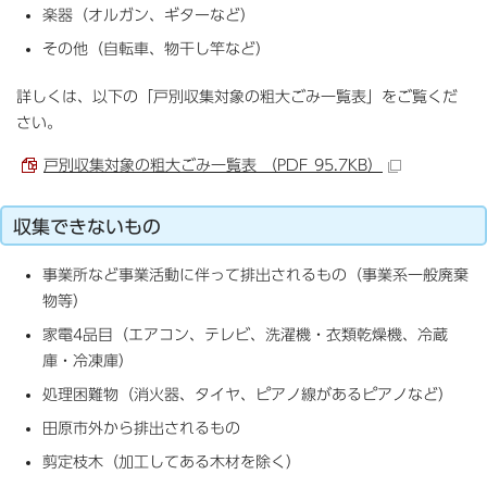
楽器（オルガン、ギターなど）
その他（自転車、物干し竿など）
詳しくは、以下の「戸別収集対象の粗大ごみ一覧表」をご覧くだ
さい。
戸別収集対象の粗大ごみ一覧表 （PDF 95.7KB）
収集できないもの
事業所など事業活動に伴って排出されるもの（事業系一般廃棄
物等）
家電4品目（エアコン、テレビ、洗濯機・衣類乾燥機、冷蔵
庫・冷凍庫）
処理困難物（消火器、タイヤ、ピアノ線があるピアノなど）
田原市外から排出されるもの
剪定枝木（加工してある木材を除く）