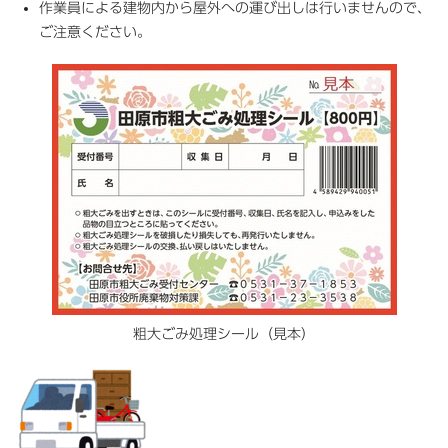
作業員による建物内から屋外への運び出しは行いませんので、
ご注意ください。
粗大ごみ処理シール（見本）