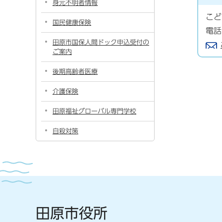
身元不明者情報
こ
国民健康保険
電話
田原市国保人間ドック申込受付の
ご案内
後期高齢者医療
介護保険
田原福祉グローバル専門学校
自殺対策
田原市役所