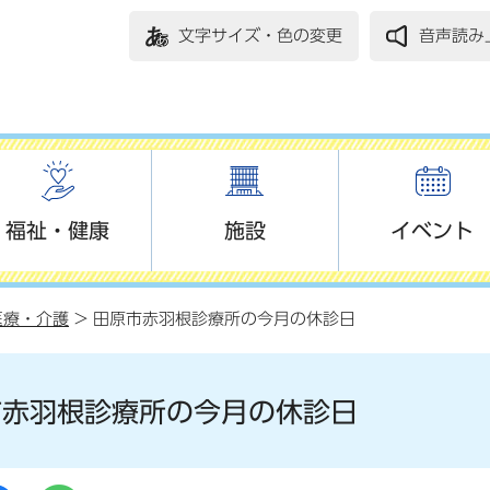
文字サイズ・色の変更
音声読み
福祉・健康
施設
イベント
医療・介護
> 田原市赤羽根診療所の今月の休診日
市赤羽根診療所の今月の休診日