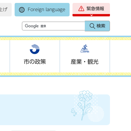
緊急情報
上げ
Foreign language
市の政策
産業・観光