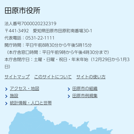
田原市役所
法人番号7000020232319
〒441-3492 愛知県田原市田原町南番場30-1
代表電話：0531-22-1111
開庁時間：平日午前8時30分から午後5時15分
（本庁舎窓口時間：平日午前9時から午後4時30分まで）
本庁舎閉庁日：土曜・日曜・祝日・年末年始（12月29日から1月3
日）
サイトマップ
このサイトについて
サイトの使い方
アクセス・地図
田原市の組織
施設
田原市例規集
統計情報・人口と世帯