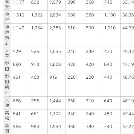
衣
1,177
802
1,979
390
350
740
33.14
笠
神
1,512
1,322
2,834
580
520
1,100
38.36
戸
神
1,149
1,234
2,383
510
500
1,010
44.39
戸
第
2
大
529
526
1,055
240
230
470
45.37
草
野
890
918
1,808
420
420
840
47.19
田
野
451
468
919
220
220
440
48.78
田
第
2
六
686
758
1,444
330
310
640
48.10
連
高
641
661
1,302
240
240
480
37.44
松
赤
966
984
1,950
360
380
740
37.27
羽