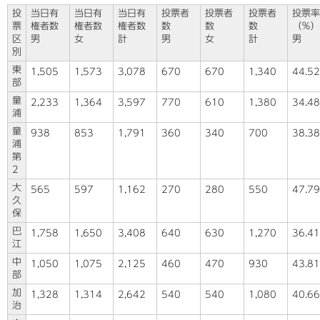
投
当日有
当日有
当日有
投票者
投票者
投票者
投票率
票
権者数
権者数
権者数
数
数
数
（％）
区
男
女
計
男
女
計
男
別
東
1,505
1,573
3,078
670
670
1,340
44.52
部
童
2,233
1,364
3,597
770
610
1,380
34.48
浦
童
938
853
1,791
360
340
700
38.38
浦
第
2
大
565
597
1,162
270
280
550
47.79
久
保
巴
1,758
1,650
3,408
640
630
1,270
36.41
江
中
1,050
1,075
2,125
460
470
930
43.81
部
加
1,328
1,314
2,642
540
540
1,080
40.66
治