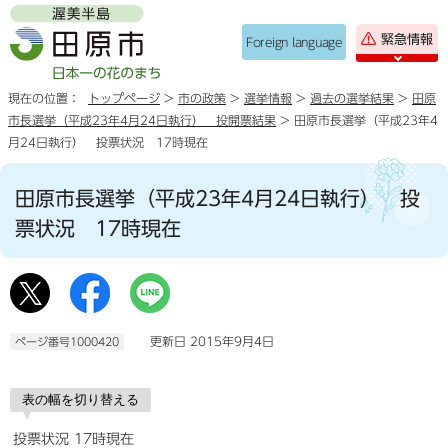
緊急情報
Foreign language
現在の位置：
トップページ
>
市の政策
>
選挙情報
>
過去の選挙結果
>
田原
市長選挙（平成23年4月24日執行） 投開票結果
> 田原市長選挙（平成23年4
月24日執行） 投票状況 17時現在
田原市長選挙（平成23年4月24日執行） 投
票状況 17時現在
更新日 2015年9月4日
ページ番号1000420
表の幅を切り替える
投票状況 17時現在