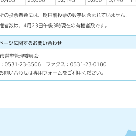
26,463
25,680
52,143
6,080
5,740
11
所の投票者数には、期日前投票の数字は含まれていません。
権者数は、4月23日午後3時現在の有権者数です。
ページに関する
お問い合わせ
市選挙管理委員会
：0531-23-3506 ファクス：0531-23-0180
お問い合わせは専用フォームをご利用ください。