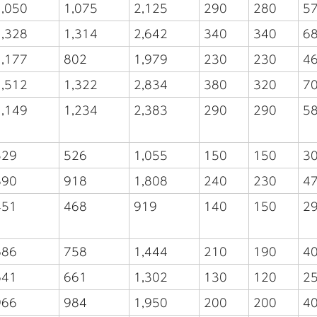
1,050
1,075
2,125
290
280
5
1,328
1,314
2,642
340
340
6
1,177
802
1,979
230
230
4
1,512
1,322
2,834
380
320
7
1,149
1,234
2,383
290
290
5
529
526
1,055
150
150
3
890
918
1,808
240
230
4
451
468
919
140
150
2
686
758
1,444
210
190
4
641
661
1,302
130
120
2
966
984
1,950
200
200
4