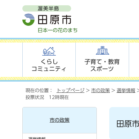
くらし
子育て・教育
コミュニティ
スポーツ
現在の位置：
トップページ
>
市の政策
>
選挙情報
投票状況 12時現在
市の政策
田原市