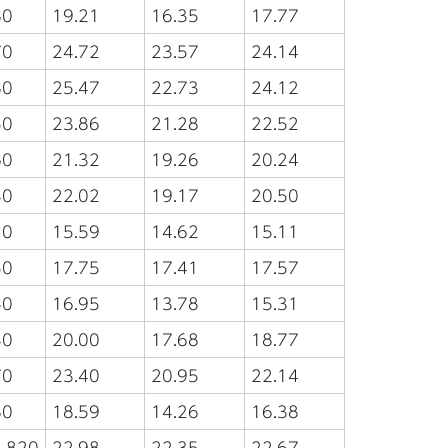
80
19.21
16.35
17.77
70
24.72
23.57
24.14
80
25.47
22.73
24.12
50
23.86
21.28
22.52
60
21.32
19.26
20.24
40
22.02
19.17
20.50
10
15.59
14.62
15.11
50
17.75
17.41
17.57
50
16.95
13.78
15.31
40
20.00
17.68
18.77
70
23.40
20.95
22.14
80
18.59
14.26
16.38