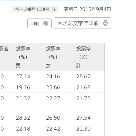
ページ番号1000415
更新日 2015年9月4日
大きな文字で印刷
印刷
票者
投票率
投票率
投票率
（％）
（％）
（％）
男
女
計
90
27.24
24.16
25.67
80
19.26
25.66
21.68
90
21.32
22.27
21.78
20
28.32
26.80
27.54
60
22.18
22.42
22.30