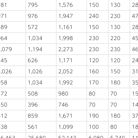
781
795
1,576
150
130
2
971
976
1,947
240
230
4
589
572
1,161
150
130
2
964
1,034
1,998
230
220
4
1,079
1,194
2,273
230
230
4
545
626
1,171
120
120
2
1,026
1,026
2,052
160
150
3
958
1,034
1,992
170
180
3
472
508
980
80
70
1
350
396
746
70
70
1
812
859
1,671
190
180
3
538
561
1,099
100
80
1