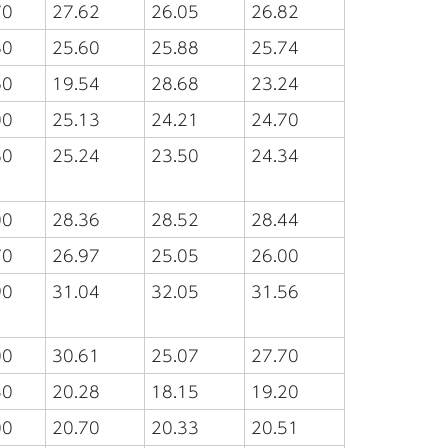
70
27.62
26.05
26.82
80
25.60
25.88
25.74
60
19.54
28.68
23.24
00
25.13
24.21
24.70
80
25.24
23.50
24.34
00
28.36
28.52
28.44
70
26.97
25.05
26.00
90
31.04
32.05
31.56
00
30.61
25.07
27.70
50
20.28
18.15
19.20
00
20.70
20.33
20.51