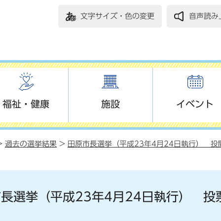
文字サイズ・色の変更
音声読み
福祉・健康
施設
イベント
>
過去の選挙結果
>
田原市長選挙（平成23年4月24日執行） 投
長選挙（平成23年4月24日執行） 投