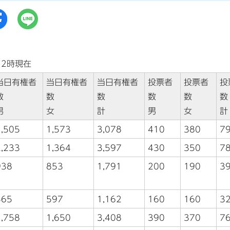
12時現在
当日有権者
当日有権者
当日有権者
投票者
投票者
投
数
数
数
数
数
数
男
女
計
男
女
計
1,505
1,573
3,078
410
380
7
2,233
1,364
3,597
430
350
7
938
853
1,791
200
190
3
565
597
1,162
160
160
3
1,758
1,650
3,408
390
370
7