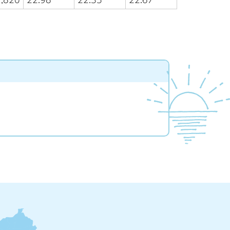
,820
22.98
22.35
22.67