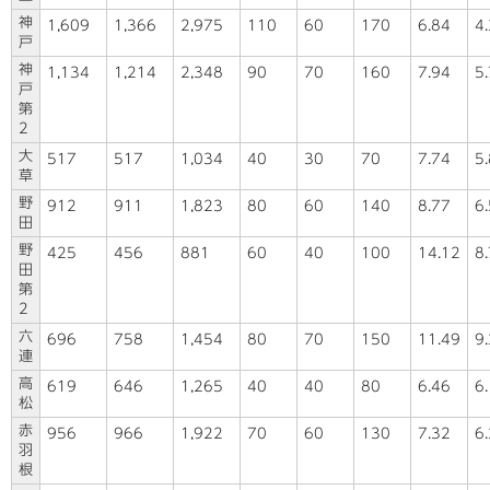
神
1,609
1,366
2,975
110
60
170
6.84
4
戸
神
1,134
1,214
2,348
90
70
160
7.94
5
戸
第
2
大
517
517
1,034
40
30
70
7.74
5.
草
野
912
911
1,823
80
60
140
8.77
6
田
野
425
456
881
60
40
100
14.12
8
田
第
2
六
696
758
1,454
80
70
150
11.49
9
連
高
619
646
1,265
40
40
80
6.46
6
松
赤
956
966
1,922
70
60
130
7.32
6
羽
根