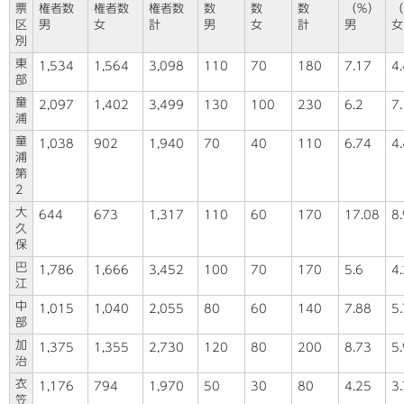
票
権者数
権者数
権者数
数
数
数
（％）
（
区
男
女
計
男
女
計
男
女
別
東
1,534
1,564
3,098
110
70
180
7.17
4
部
童
2,097
1,402
3,499
130
100
230
6.2
7
浦
童
1,038
902
1,940
70
40
110
6.74
4
浦
第
2
大
644
673
1,317
110
60
170
17.08
8
久
保
巴
1,786
1,666
3,452
100
70
170
5.6
4.
江
中
1,015
1,040
2,055
80
60
140
7.88
5
部
加
1,375
1,355
2,730
120
80
200
8.73
5.
治
衣
1,176
794
1,970
50
30
80
4.25
3
笠