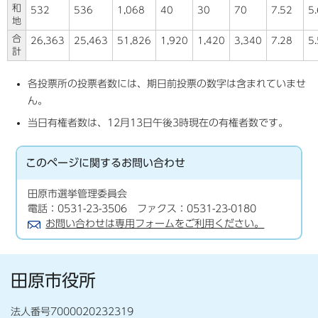
和
532
536
1,068
40
30
70
7.52
5.
地
合
26,363
25,463
51,826
1,920
1,420
3,340
7.28
5
計
各投票所の投票者数には、期日前投票の数字は含まれていませ
ん。
当日有権者数は、12月13日午後3時現在の有権者数です。
このページに関する
お問い合わせ
田原市選挙管理委員会
電話：0531-23-3506 ファクス：0531-23-0180
お問い合わせは専用フォームをご利用ください。
田原市役所
法人番号7000020232319