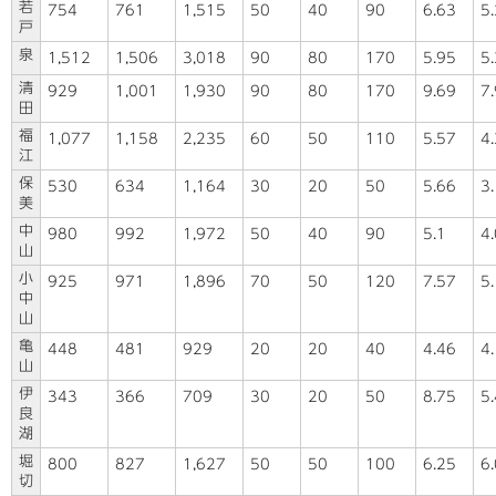
若
754
761
1,515
50
40
90
6.63
5
戸
泉
1,512
1,506
3,018
90
80
170
5.95
5
清
929
1,001
1,930
90
80
170
9.69
7
田
福
1,077
1,158
2,235
60
50
110
5.57
4
江
保
530
634
1,164
30
20
50
5.66
3
美
中
980
992
1,972
50
40
90
5.1
4
山
小
925
971
1,896
70
50
120
7.57
5
中
山
亀
448
481
929
20
20
40
4.46
4
山
伊
343
366
709
30
20
50
8.75
5
良
湖
堀
800
827
1,627
50
50
100
6.25
6
切