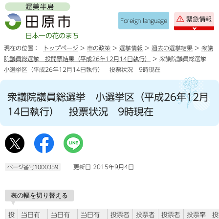
緊急情報
Foreign language
現在の位置：
トップページ
>
市の政策
>
選挙情報
>
過去の選挙結果
>
衆議
院議員総選挙 投開票結果（平成26年12月14日執行）
> 衆議院議員総選挙
小選挙区（平成26年12月14日執行） 投票状況 9時現在
衆議院議員総選挙 小選挙区（平成26年12月
14日執行） 投票状況 9時現在
更新日 2015年9月4日
ページ番号1000359
表の幅を切り替える
投
当日有
当日有
当日有
投票者
投票者
投票者
投票率
投