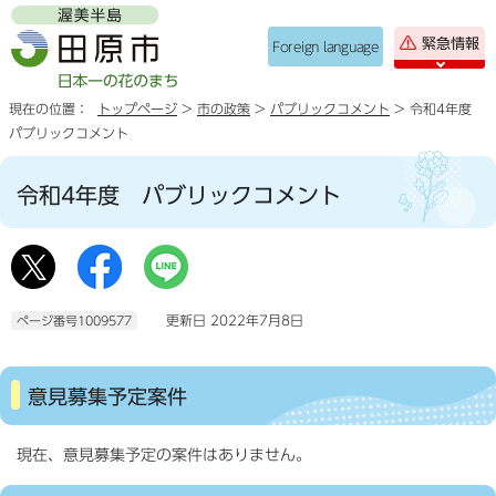
緊急情報
Foreign language
現在の位置：
トップページ
>
市の政策
>
パブリックコメント
> 令和4年度
パブリックコメント
令和4年度 パブリックコメント
更新日 2022年7月8日
ページ番号1009577
意見募集予定案件
現在、意見募集予定の案件はありません。