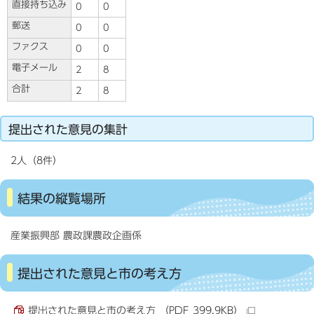
直接持ち込み
0
0
郵送
0
0
ファクス
0
0
電子メール
2
8
合計
2
8
提出された意見の集計
2人（8件）
結果の縦覧場所
産業振興部 農政課農政企画係
提出された意見と市の考え方
提出された意見と市の考え方 （PDF 399.9KB）