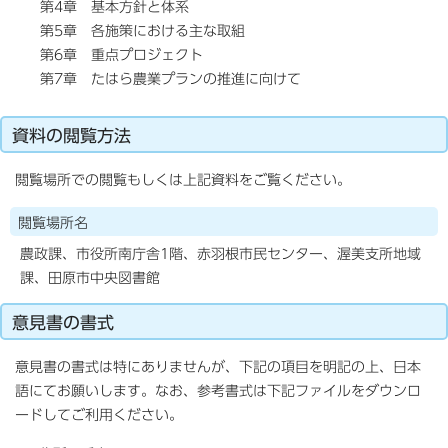
第4章 基本方針と体系
第5章 各施策における主な取組
第6章 重点プロジェクト
第7章 たはら農業プランの推進に向けて
資料の閲覧方法
閲覧場所での閲覧もしくは上記資料をご覧ください。
閲覧場所名
農政課、市役所南庁舎1階、赤羽根市民センター、渥美支所地域
課、田原市中央図書館
意見書の書式
意見書の書式は特にありませんが、下記の項目を明記の上、日本
語にてお願いします。なお、参考書式は下記ファイルをダウンロ
ードしてご利用ください。