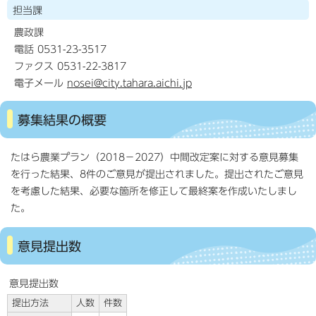
担当課
農政課
電話 0531-23-3517
ファクス 0531-22-3817
電子メール
nosei@city.tahara.aichi.jp
募集結果の概要
たはら農業プラン（2018－2027）中間改定案に対する意見募集
を行った結果、8件のご意見が提出されました。提出されたご意見
を考慮した結果、必要な箇所を修正して最終案を作成いたしまし
た。
意見提出数
意見提出数
提出方法
人数
件数