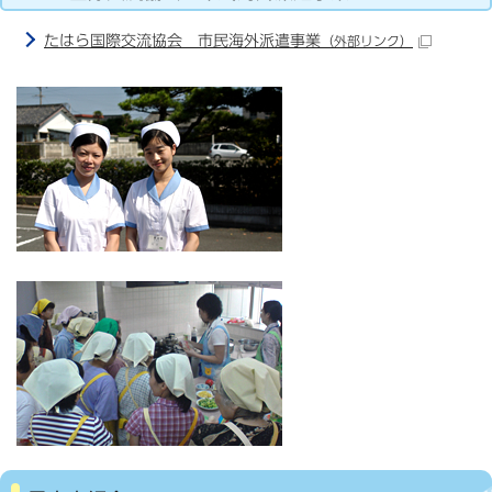
たはら国際交流協会 市民海外派遣事業
（外部リンク）