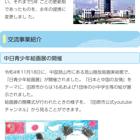
い、それまで5年 ごとの更新制
であったものを、永年の提携に
変更しまし た。
交流事業紹介
中日青少年絵画展の開催
令和4年11月18日に、中国昆山市にある昆山陸放版画美術館で、
「日青少年絵画展」が開催されました。「日本と中国の友情」を
テーマに、田原市からは16名および1団体の小中学生等の絵が展
示されました。
絵画展の開幕式が行われたときの様子を、「田原市公式youtube
チャンネル」から見ることができます。