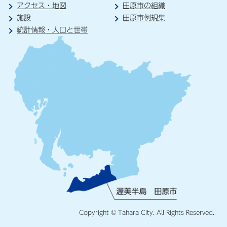
アクセス・地図
田原市の組織
施設
田原市例規集
統計情報・人口と世帯
Copyright © Tahara City. All Rights Reserved.