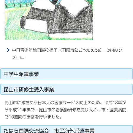
中日青少年絵画展の様子（田原市公式Youtube）
（外部リン
ク）
中学生派遣事業
昆山市研修生受入事業
昆山市に滞在する日本人の医療サービス向上のため、平成18年か
ら平成21年まで、昆山市の看護師研修を受け入れ、市・渥美病院
で10週間の研修を行いました。
たはら国際交流協会 市民海外派遣事業