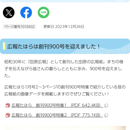
更新日 2023年12月26日
ページ番号1010432
広報たはらは創刊900号を迎えました！
昭和30年に「田原広報」として創刊した田原の広報紙。まちの様
子を伝えながら皆さんの暮らしとともに歩み、900号を迎えまし
た。
広報たはら1月号2～3ページの創刊900号特集で紹介している昔の
広報紙の画像データを掲載しますのでぜひご覧ください！
広報たはら 創刊900号特集1 （PDF 642.4KB）
広報たはら 創刊900号特集2 （PDF 775.1KB）