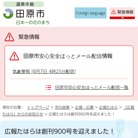
緊急情報
Foreign language
緊急情報
田原市安心安全ほっとメール配信情報
気象警報 [8月7日 4時25分配信]
田原市安心安全ほっとメール配信一覧
現在の位置：
トップページ
>
市の政策
>
広報・広聴
>
広報たはら
>
「広報
たはら」からのお知らせ
> 広報たはらは創刊900号を迎えました！
広報たはらは創刊900号を迎えました！