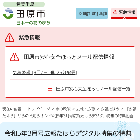
緊急情報
Foreign language
緊急情報
田原市安心安全ほっとメール配信情報
気象警報 [8月7日 4時25分配信]
田原市安心安全ほっとメール配信一覧
現在の位置：
トップページ
>
市の政策
>
広報・広聴
>
広報たはら
>
「広報
たはら」からのお知らせ
> 令和5年3月号広報たはらデジタル特集の特典動画
令和5年3月号広報たはらデジタル特集の特典