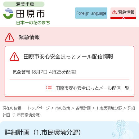
緊急情報
Foreign language
緊急情報
田原市安心安全ほっとメール配信情報
気象警報 [8月7日 4時25分配信]
田原市安心安全ほっとメール配信一覧
現在の位置：
トップページ
>
市の政策
>
各種計画
>
1.市民環境分野
> 詳細
計画（1.市民環境分野）
詳細計画（1.市民環境分野）