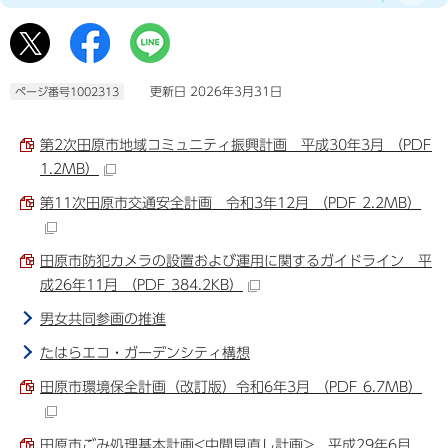
更新日 2026年3月31日
ページ番号1002313
第2次田原市地域コミュニティ振興計画 平成30年3月 （PDF
1.2MB）
第11次田原市交通安全計画 令和3年12月 （PDF 2.2MB）
田原市防犯カメラの設置および運用に関するガイドライン 平
成26年11月 （PDF 384.2KB）
男女共同参画の推進
たはらエコ・ガーデンシティ構想
田原市環境保全計画（改訂版）令和6年3月 （PDF 6.7MB）
田原市ごみ処理基本計画<中間見直し計画> 平成29年6月