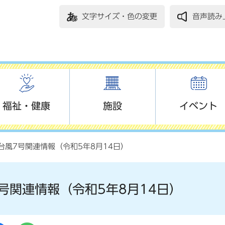
文字サイズ・色の変更
音声読み
福祉・健康
施設
イベント
台風7号関連情報（令和5年8月14日）
号関連情報（令和5年8月14日）