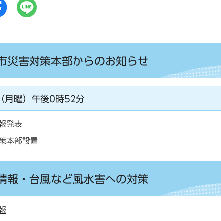
市災害対策本部からのお知らせ
（月曜）午後0時52分
報発表
策本部設置
情報・台風など風水害への対策
報