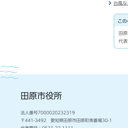
台風な
この
田原
代表
田原市役所
法人番号7000020232319
〒441-3492 愛知県田原市田原町南番場30-1