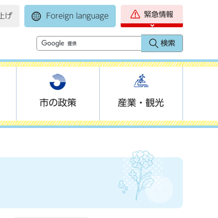
緊急情報
上げ
Foreign language
市の政策
産業・観光