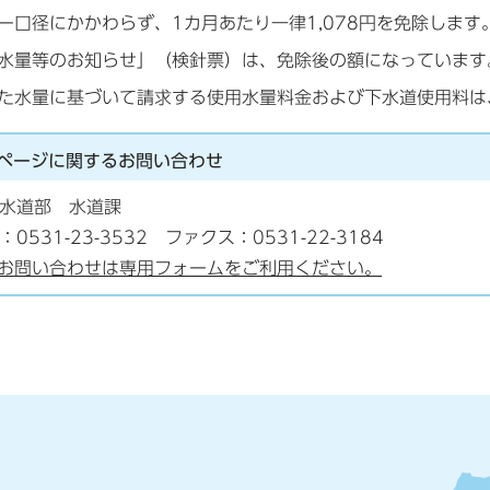
ー口径にかかわらず、1カ月あたり一律
1,078円
を免除します
水量等のお知らせ」（検針票）は、免除後の額になっています
た水量に基づいて請求する使用水量料金および下水道使用料は
ページに関する
お問い合わせ
水道部 水道課
：0531-23-3532 ファクス：0531-22-3184
お問い合わせは専用フォームをご利用ください。