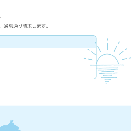
。
。
、通常通り請求します。