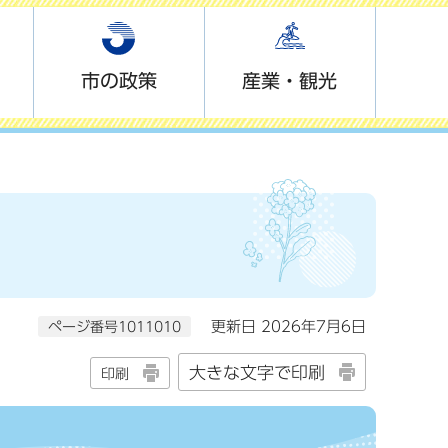
市の政策
産業・観光
ページ番号1011010
更新日 2026年7月6日
大きな文字で印刷
印刷