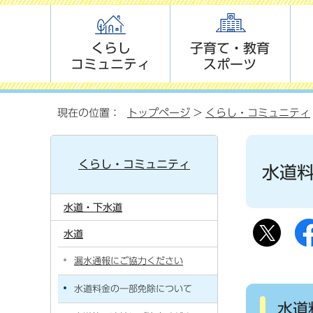
くらし
子育て・教育
コミュニティ
スポーツ
現在の位置：
トップページ
>
くらし・コミュニティ
くらし・コミュニティ
水道
水道・下水道
水道
漏水通報にご協力ください
水道料金の一部免除について
水道