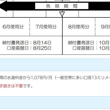
間の水道料金から1,078円/月（一般世帯に多い口径13ミリ
手続きは不要
です。