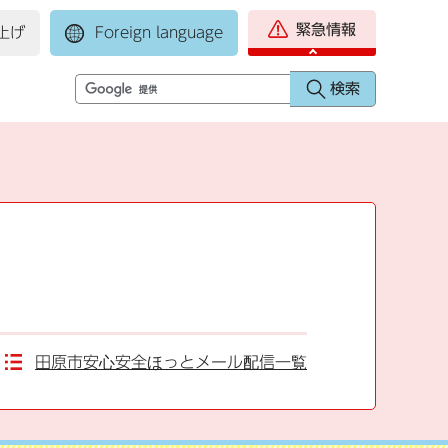
緊急情報
上げ
Foreign language
田原市安心安全ほっとメール配信一覧