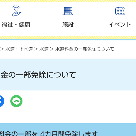
福祉・健康
施設
イベント
>
水道・下水道
>
水道
> 水道料金の一部免除について
料金の一部免除について
料金の一部を 4カ月間免除します