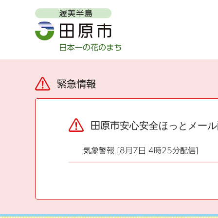
緊急情報
田原市安心安全ほっとメール
気象警報 [8月7日 4時25分配信]