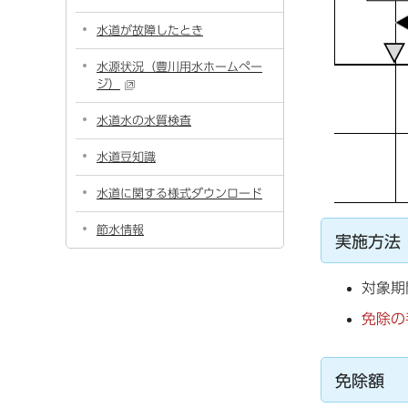
水道が故障したとき
水源状況（豊川用水ホームペー
ジ）
水道水の水質検査
水道豆知識
水道に関する様式ダウンロード
節水情報
実施方法
対象期
免除の
免除額