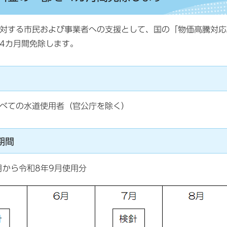
対する市民および事業者への支援として、国の「物価高騰対応
4カ月間免除します。
べての水道使用者（官公庁を除く）
期間
月から令和8年9月使用分