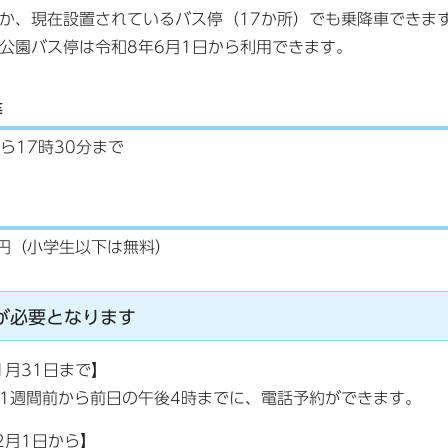
か、現在設置されているバス停（17か所）でも乗降車できま
公園バス停は令和8年6月1日から利用できます。
等
から17時30分まで
0円（小学生以下は無料）
が必要となります
1月31日まで】
週間前から前日の午後4時までに、電話予約ができます。
2月1日から】