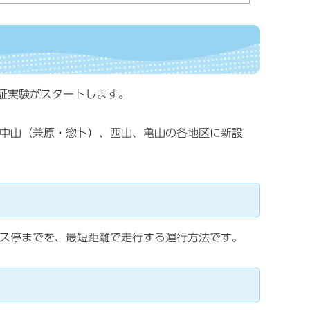
実証実験がスタートします。
中山（兼原・惣卜）、西山、亀山の各地区に新設
ス停までを、最短距離で走行する
運行方法です。