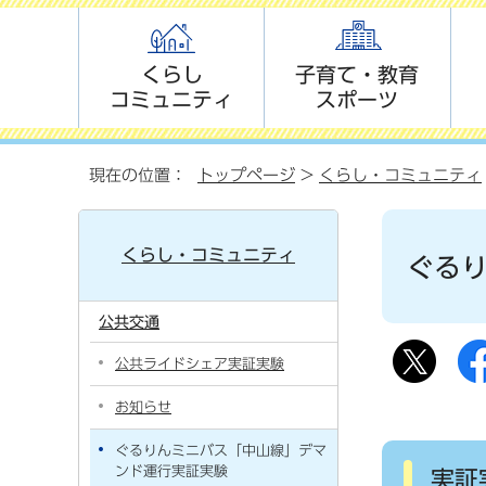
くらし
子育て・教育
コミュニティ
スポーツ
現在の位置：
トップページ
>
くらし・コミュニティ
くらし・コミュニティ
ぐる
公共交通
公共ライドシェア実証実験
お知らせ
ぐるりんミニバス「中山線」デマ
ンド運行実証実験
実証