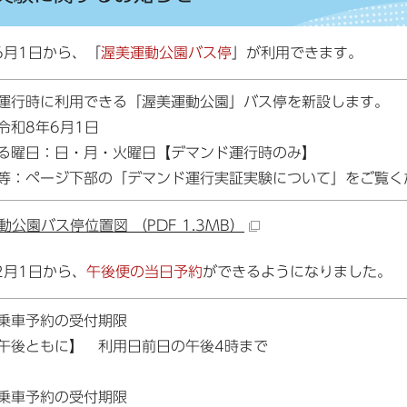
年6月1日から、「
渥美運動公園バス停
」が利用できます。
運行時に利用できる「渥美運動公園」バス停を新設します。
令和8年6月1日
る曜日：日・月・火曜日【デマンド運行時のみ】
等：ページ下部の「デマンド運行実証実験について」をご覧く
動公園バス停位置図 （PDF 1.3MB）
年2月1日から、
午後便の当日予約
ができるようになりました。
：乗車予約の受付期限
午後ともに】 利用日前日の午後4時まで
乗車予約の受付期限