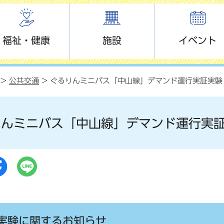
福祉・健康
施設
イベント
>
公共交通
> ぐるりんミニバス「中山線」デマンド運行実証実験
りんミニバス「中山線」デマンド運行実
実験に関するお知らせ