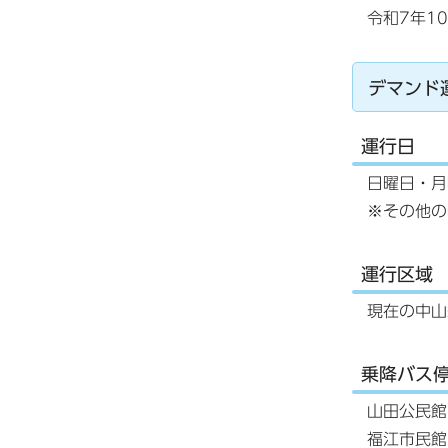
令和7年1
デマンド
運行日
日曜日・月
※その他の
運行区域
現在の中山
乗降バス
山田公民館
福江市民館