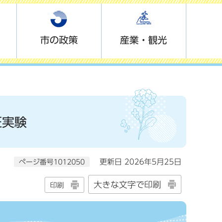
市の政策
産業・観光
証実験
ページ番号1012050
更新日 2026年5月25日
大きな文字で印刷
印刷