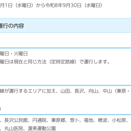
0月1日（水曜日）から令和8年9月30日（水曜日）
運行の内容
曜日・火曜日
曜日は現在と同じ方法（定時定路線）で運行します。
線が運行するエリアに加え、山田、長沢、向山、中山（兼原・
停
、長沢公民館、円通院、兼原郷、惣卜、福地、穂波、小松原、
、丸山医院、渥美運動公園