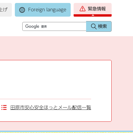
緊急情報
上げ
Foreign language
田原市安心安全ほっとメール配信一覧