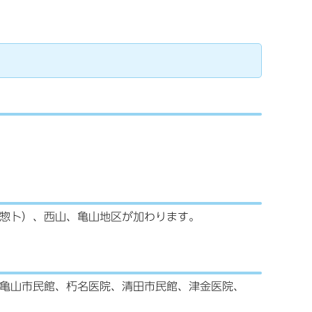
惣卜）、西山、亀山地区が加わります。
亀山市民館、朽名医院、清田市民館、津金医院、