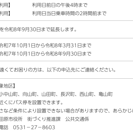
の利用】 利用日前日の午後4時まで
の利用】 利用日当日乗車時間の2時間前まで
験を令和8年9月30日まで延長します。
令和7年10月1日から令和8年3月31日まで
令和7年10月1日から令和8年9月30日まで
が遠くてお困りの方は、以下の申込先にご連絡ください。
象地区】
小中山町、向山町、山田町、長沢町、西山町、亀山町
近くにバス停を設置できます。
さなど条件により設置できない場合がありますので、あらかじ
田原市役所 街づくり推進課 公共交通係
531－27－8603