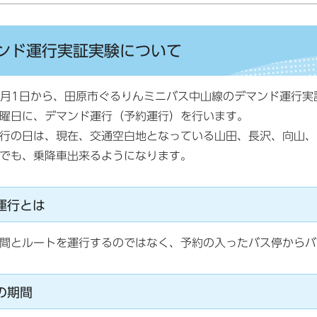
ンド運行実証実験について
0月1日から、田原市ぐるりんミニバス中山線のデマンド運行
曜日に、デマンド運行（予約運行）を行います。
行の日は、現在、交通空白地となっている山田、長沢、向山、
でも、乗降車出来るようになります。
運行とは
間とルートを運行するのではなく、
予約の入ったバス停からバ
の期間