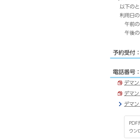
以下のと
利用日の
午前の利
午後の利
予約受付
電話番号：0
デマン
デマン
デマン
PD
ウン