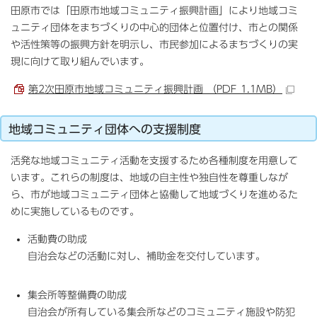
田原市では「田原市地域コミュニティ振興計画」により地域コミ
ュニティ団体をまちづくりの中心的団体と位置付け、市との関係
や活性策等の振興方針を明示し、市民参加によるまちづくりの実
現に向けて取り組んでいます。
第2次田原市地域コミュニティ振興計画 （PDF 1.1MB）
地域コミュニティ団体への支援制度
活発な地域コミュニティ活動を支援するため各種制度を用意して
います。これらの制度は、地域の自主性や独自性を尊重しなが
ら、市が地域コミュニティ団体と協働して地域づくりを進めるた
めに実施しているものです。
活動費の助成
自治会などの活動に対し、補助金を交付しています。
集会所等整備費の助成
自治会が所有している集会所などのコミュニティ施設や防犯