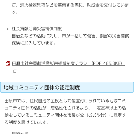
灯、消火栓器具箱などを整備する際に、助成金を交付していま
す。
社会貢献活動災害補償制度
自治会などの活動に対し、市が一括して傷害、損害の災害補償
保険に加入しています。
田原市社会貢献活動災害補償制度チラシ （PDF 485.3KB）
地域コミュニティ団体の認定制度
田原市では、住民自治の主役として位置付けられている地域コミ
ュニティ団体の活動が一層活性化されるよう、一定基準以上の活
動をしているコミュニティ団体を市長が公（おおやけ）に認定す
る制度を設けています。
目的
地域